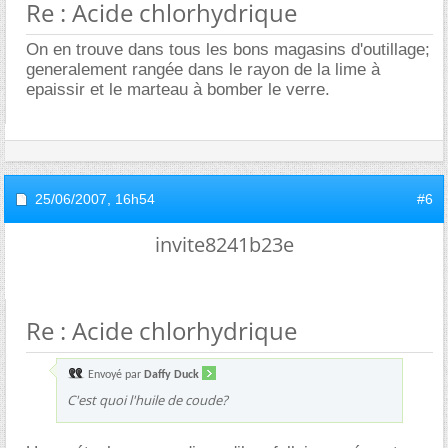
Re : Acide chlorhydrique
On en trouve dans tous les bons magasins d'outillage;
generalement rangée dans le rayon de la lime à
epaissir et le marteau à bomber le verre.
25/06/2007,
16h54
#6
invite8241b23e
Re : Acide chlorhydrique
Envoyé par
Daffy Duck
C'est quoi l'huile de coude?