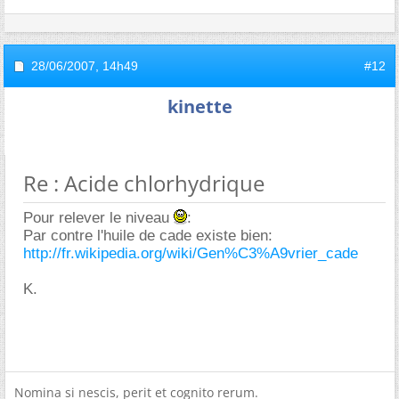
28/06/2007,
14h49
#12
kinette
Re : Acide chlorhydrique
Pour relever le niveau
:
Par contre l'huile de cade existe bien:
http://fr.wikipedia.org/wiki/Gen%C3%A9vrier_cade
K.
Nomina si nescis, perit et cognito rerum.