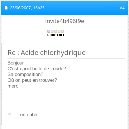
25/06/2007,
16h26
#4
invite4b496f9e
Re : Acide chlorhydrique
Bonjour
C'est quoi l'huile de coude?
Sa composition?
Où on peut en trouver?
merci
P...... un cable