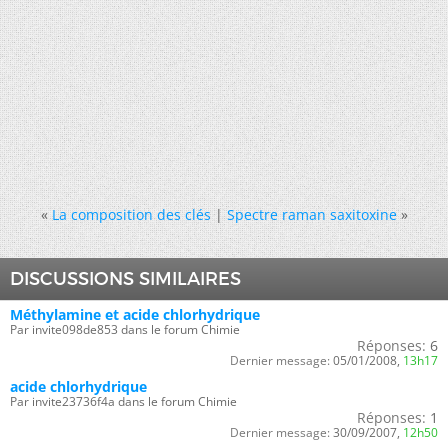
«
La composition des clés
|
Spectre raman saxitoxine
»
DISCUSSIONS SIMILAIRES
Méthylamine et acide chlorhydrique
Par invite098de853 dans le forum Chimie
Réponses:
6
Dernier message:
05/01/2008,
13h17
acide chlorhydrique
Par invite23736f4a dans le forum Chimie
Réponses:
1
Dernier message:
30/09/2007,
12h50