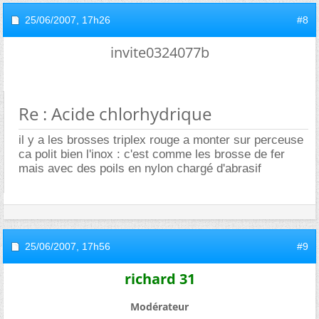
25/06/2007,
17h26
#8
invite0324077b
Re : Acide chlorhydrique
il y a les brosses triplex rouge a monter sur perceuse
ca polit bien l'inox : c'est comme les brosse de fer
mais avec des poils en nylon chargé d'abrasif
25/06/2007,
17h56
#9
richard 31
Modérateur