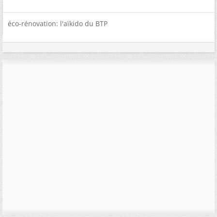
éco-rénovation: l'aïkido du BTP