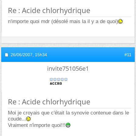
Re : Acide chlorhydrique
n'importe quoi mdr (désolé mais la il y a de quoi)
26/06/2007,
15h34
#11
invite751056e1
Re : Acide chlorhydrique
Moi je croyais que c'était la synovie contenue dans le
coude...
Vraiment n'importe quoi!!!