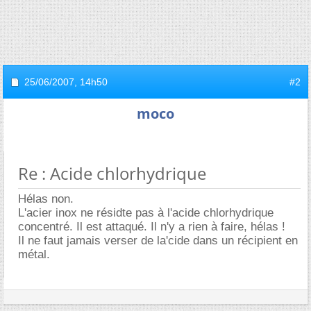
25/06/2007,
14h50
#2
moco
Re : Acide chlorhydrique
Hélas non.
L'acier inox ne résidte pas à l'acide chlorhydrique
concentré. Il est attaqué. Il n'y a rien à faire, hélas !
Il ne faut jamais verser de la'cide dans un récipient en
métal.