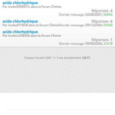
acide chlorhydrique
Par invite3990937c dans le forum Chimie
Réponses:
4
Dernier message:
02/08/2007,
03h54
acide chlorhydrique
Réponses:
4
Par inviteef1f3fc8 dans le forum Chimie
Dernier message:
09/12/2004,
07h59
acide chlorhydrique
Par invitecc298d5b dans le forum Chimie
Réponses:
1
Dernier message:
09/09/2004,
21h18
Fuseau horaire GMT +1. Il est actuellement
12h17
.