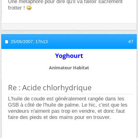
Une métaphore pour dire qu'il va falloir sacrément
frotter !
25/06/2007,
17h13
#7
Yoghourt
Animateur Habitat
Re : Acide chlorhydrique
L'huile de coude est généralement rangée dans les
GSB à côté de l'huile de palme. Le hic, c'est que les
vendeurs n'aiment pas trop en vendre, et donc faut
faire des pieds et des mains pour en trouver.