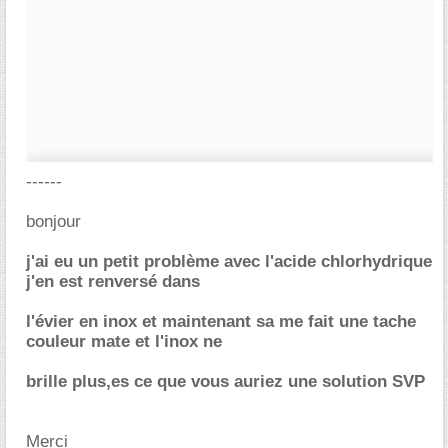
------
bonjour
j'ai eu un petit problème avec l'acide chlorhydrique
j'en est renversé dans
l'évier en inox et maintenant sa me fait une tache
couleur mate et l'inox ne
brille plus,es ce que vous auriez une solution SVP
Merci