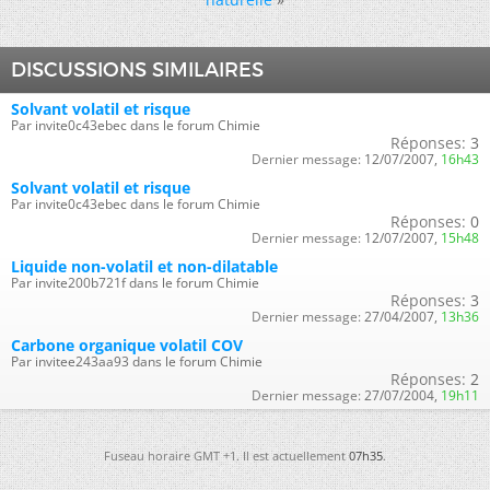
DISCUSSIONS SIMILAIRES
Solvant volatil et risque
Par invite0c43ebec dans le forum Chimie
Réponses:
3
Dernier message:
12/07/2007,
16h43
Solvant volatil et risque
Par invite0c43ebec dans le forum Chimie
Réponses:
0
Dernier message:
12/07/2007,
15h48
Liquide non-volatil et non-dilatable
Par invite200b721f dans le forum Chimie
Réponses:
3
Dernier message:
27/04/2007,
13h36
Carbone organique volatil COV
Par invitee243aa93 dans le forum Chimie
Réponses:
2
Dernier message:
27/07/2004,
19h11
Fuseau horaire GMT +1. Il est actuellement
07h35
.