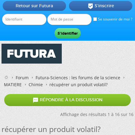
Retour sur Futura
S'inscrire

Se souvenir de moi ?
Forum
Futura-Sciences : les forums de la science
MATIERE
Chimie
récupérer un produit volatil?

RÉPONDRE À LA DISCUSSION
Affichage des résultats 1 à 16 sur 16
récupérer un produit volatil?