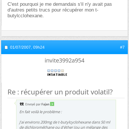
C'est pourquoi je me demandais s'il n'y avait pas
d'autres petits trucs pour récupérer mon t-
butylcclohexane.
01/07/2007,
09h24
#7
invite3992a954
Re : récupérer un produit volatil?
Envoyé par
Fajan
En fait voilà le problème :
J'ai environs 200mg de t-butylcyclohexane dans 50 ml
de dichlorométhane ou d'éther (ou un mélange des