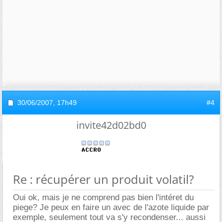
30/06/2007,
17h49
#4
invite42d02bd0
Re : récupérer un produit volatil?
Oui ok, mais je ne comprend pas bien l'intéret du
piege? Je peux en faire un avec de l'azote liquide par
exemple, seulement tout va s'y recondenser... aussi