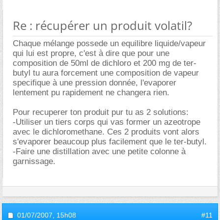
Re : récupérer un produit volatil?
Chaque mélange possede un equilibre liquide/vapeur
qui lui est propre, c'est à dire que pour une
composition de 50ml de dichloro et 200 mg de ter-
butyl tu aura forcement une composition de vapeur
specifique à une pression donnée, l'evaporer
lentement pu rapidement ne changera rien.
Pour recuperer ton produit pur tu as 2 solutions:
-Utiliser un tiers corps qui vas former un azeotrope
avec le dichloromethane. Ces 2 produits vont alors
s'evaporer beaucoup plus facilement que le ter-butyl.
-Faire une distillation avec une petite colonne à
garnissage.
01/07/2007,
15h08
#11