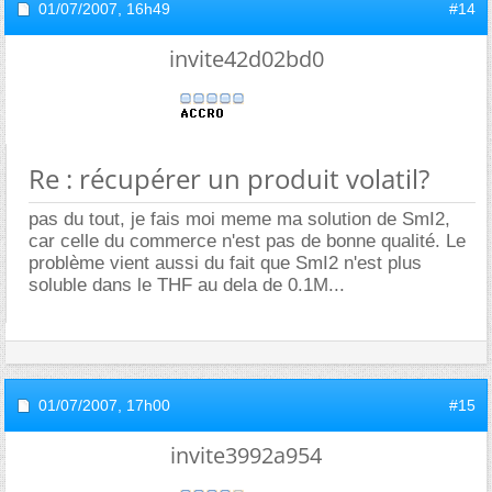
01/07/2007,
16h49
#14
invite42d02bd0
Re : récupérer un produit volatil?
pas du tout, je fais moi meme ma solution de SmI2,
car celle du commerce n'est pas de bonne qualité. Le
problème vient aussi du fait que SmI2 n'est plus
soluble dans le THF au dela de 0.1M...
01/07/2007,
17h00
#15
invite3992a954