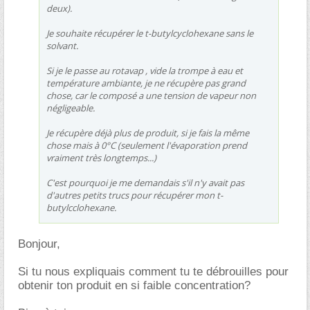
deux).
Je souhaite récupérer le t-butylcyclohexane sans le
solvant.
Si je le passe au rotavap , vide la trompe à eau et
température ambiante, je ne récupère pas grand
chose, car le composé a une tension de vapeur non
négligeable.
Je récupère déjà plus de produit, si je fais la même
chose mais à 0°C (seulement l'évaporation prend
vraiment très longtemps...)
C'est pourquoi je me demandais s'il n'y avait pas
d'autres petits trucs pour récupérer mon t-
butylcclohexane.
Bonjour,
Si tu nous expliquais comment tu te débrouilles pour
obtenir ton produit en si faible concentration?