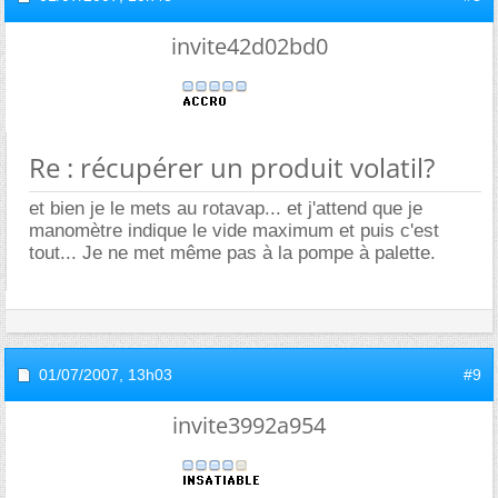
invite42d02bd0
Re : récupérer un produit volatil?
et bien je le mets au rotavap... et j'attend que je
manomètre indique le vide maximum et puis c'est
tout... Je ne met même pas à la pompe à palette.
01/07/2007,
13h03
#9
invite3992a954