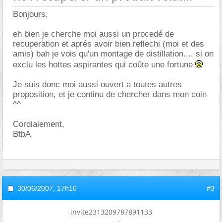
Bonjours,
eh bien je cherche moi aussi un procedé de
recuperation et aprés avoir bien reflechi (moi et des
amis) bah je vois qu'un montage de distillation.... si on
exclu les hottes aspirantes qui coûte une fortune
Je suis donc moi aussi ouvert a toutes autres
proposition, et je continu de chercher dans mon coin
^^
Cordialement,
BtbA
30/06/2007,
17h10
#3
invite2313209787891133