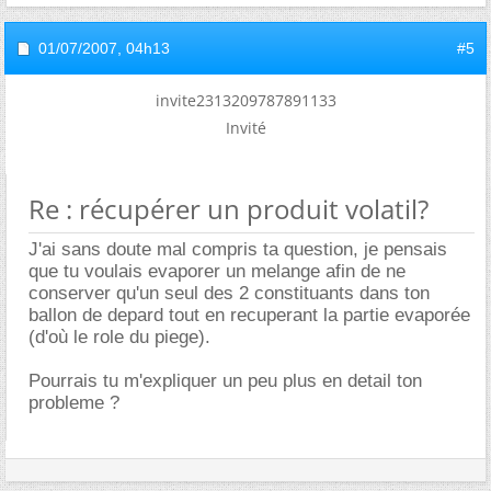
01/07/2007,
04h13
#5
invite2313209787891133
Invité
Re : récupérer un produit volatil?
J'ai sans doute mal compris ta question, je pensais
que tu voulais evaporer un melange afin de ne
conserver qu'un seul des 2 constituants dans ton
ballon de depard tout en recuperant la partie evaporée
(d'où le role du piege).
Pourrais tu m'expliquer un peu plus en detail ton
probleme ?