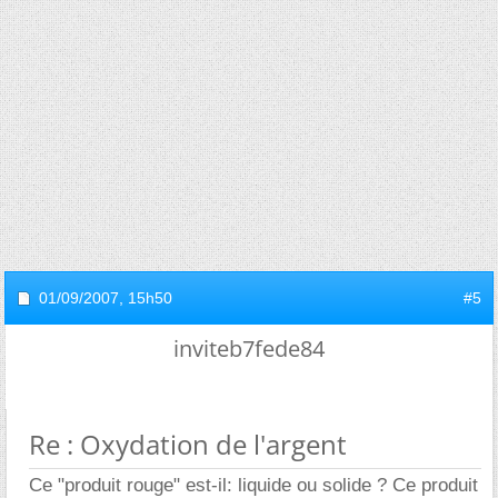
01/09/2007,
15h50
#5
inviteb7fede84
Re : Oxydation de l'argent
Ce "produit rouge" est-il: liquide ou solide ? Ce produit