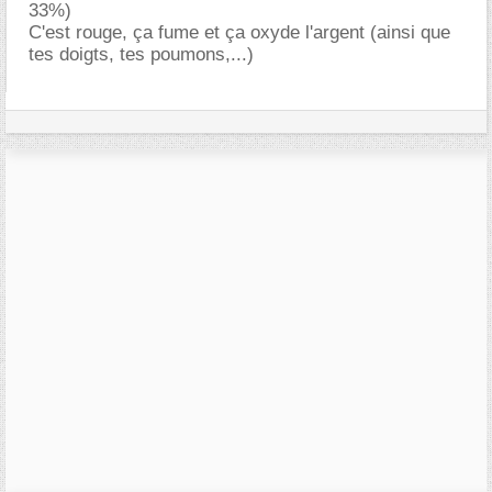
33%)
C'est rouge, ça fume et ça oxyde l'argent (ainsi que
tes doigts, tes poumons,...)