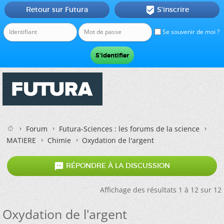
Retour sur Futura
S'inscrire

Se souvenir de moi ?
Forum
Futura-Sciences : les forums de la science
MATIERE
Chimie
Oxydation de l'argent

RÉPONDRE À LA DISCUSSION
Affichage des résultats 1 à 12 sur 12
Oxydation de l'argent