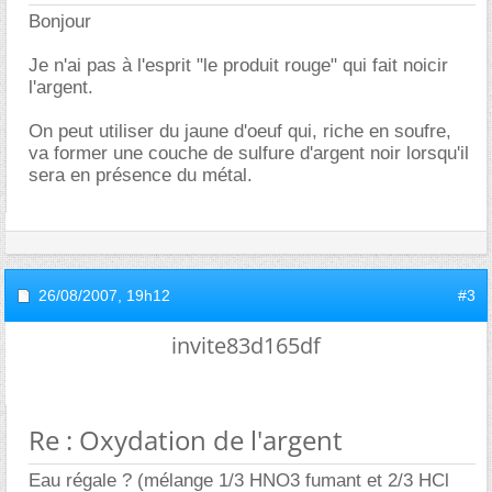
Bonjour
Je n'ai pas à l'esprit "le produit rouge" qui fait noicir
l'argent.
On peut utiliser du jaune d'oeuf qui, riche en soufre,
va former une couche de sulfure d'argent noir lorsqu'il
sera en présence du métal.
26/08/2007,
19h12
#3
invite83d165df
Re : Oxydation de l'argent
Eau régale ? (mélange 1/3 HNO3 fumant et 2/3 HCl