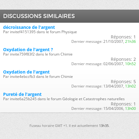
DISCUSSIONS SIMILAIRES
décroissance de l'argent
Par invitef4151395 dans le forum Physique
Réponses:
1
Dernier message:
21/10/2007,
21h36
Oxydation de l'argent ?
Par invite759f83f2 dans le forum Chimie
Réponses:
2
Dernier message:
02/06/2007,
10h52
Oxydation de l'argent
Par invite4ebccfb3 dans le forum Chimie
Réponses:
5
Dernier message:
13/04/2007,
13h02
Pureté de l'argent
Par invite6a25b245 dans le forum Géologie et Catastrophes naturelles
Réponses:
1
Dernier message:
15/04/2006,
13h00
Fuseau horaire GMT +1. Il est actuellement
13h35
.