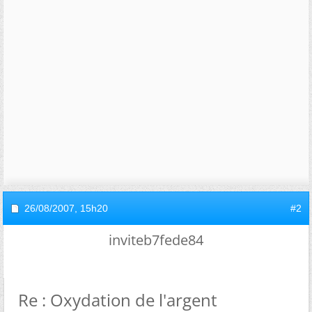
26/08/2007,
15h20
#2
inviteb7fede84
Re : Oxydation de l'argent