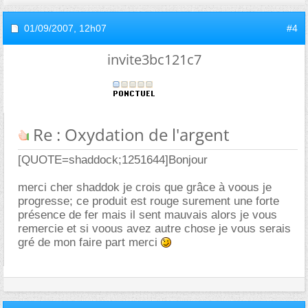
01/09/2007,
12h07
#4
invite3bc121c7
Re : Oxydation de l'argent
[QUOTE=shaddock;1251644]Bonjour
merci cher shaddok je crois que grâce à voous je
progresse; ce produit est rouge surement une forte
présence de fer mais il sent mauvais alors je vous
remercie et si voous avez autre chose je vous serais
gré de mon faire part merci