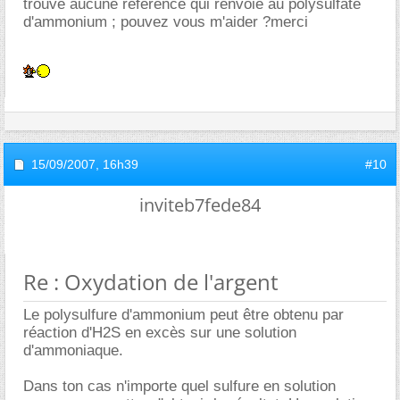
trouve aucune référence qui renvoie au polysulfate
d'ammonium ; pouvez vous m'aider ?merci
15/09/2007,
16h39
#10
inviteb7fede84
Re : Oxydation de l'argent
Le polysulfure d'ammonium peut être obtenu par
réaction d'H2S en excès sur une solution
d'ammoniaque.
Dans ton cas n'importe quel sulfure en solution