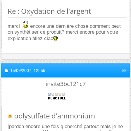
Re : Oxydation de l'argent
merci ,
encore une dernière chose comment peut
on synthétiser ce produit? merci encore pour votre
explication allez ciao
15/09/2007,
12h55
#9
invite3bc121c7
polysulfate d'ammonium
[pardon encore une fois g cherché partout mais je ne