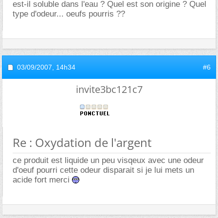
est-il soluble dans l'eau ? Quel est son origine ? Quel
type d'odeur... oeufs pourris ??
03/09/2007,
14h34
#6
invite3bc121c7
Re : Oxydation de l'argent
ce produit est liquide un peu visqeux avec une odeur
d'oeuf pourri cette odeur disparait si je lui mets un
acide fort merci