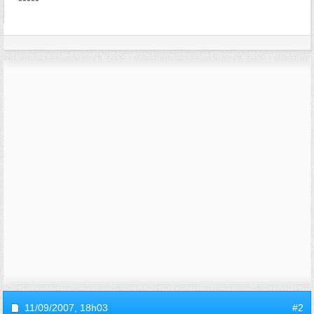
11/09/2007,
18h03
#2