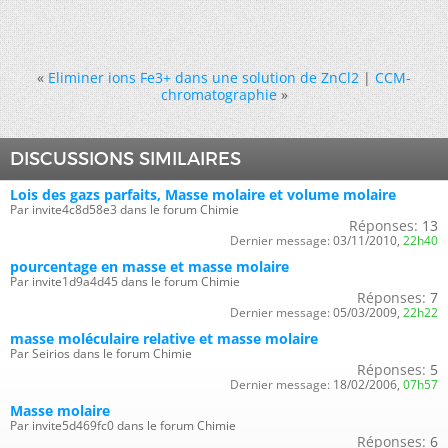
«
Eliminer ions Fe3+ dans une solution de ZnCl2
|
CCM-
chromatographie
»
DISCUSSIONS SIMILAIRES
Lois des gazs parfaits, Masse molaire et volume molaire
Par invite4c8d58e3 dans le forum Chimie
Réponses:
13
Dernier message:
03/11/2010,
22h40
pourcentage en masse et masse molaire
Par invite1d9a4d45 dans le forum Chimie
Réponses:
7
Dernier message:
05/03/2009,
22h22
masse moléculaire relative et masse molaire
Par Seirios dans le forum Chimie
Réponses:
5
Dernier message:
18/02/2006,
07h57
Masse molaire
Par invite5d469fc0 dans le forum Chimie
Réponses:
6