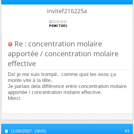
invitef216225a
Re : concentration molaire
apportée / concentration molaire
effective
Dsl je me suis trompé.. comme quoi les exos ça
monte vite à la tête..
Je parlais dela différence entre concentration molaire
apportée / concentration molaire effective.
Merci
11/09/2007,
18h50
#3