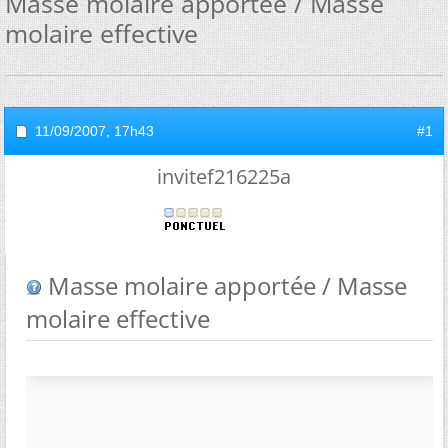
Masse molaire apportée / Masse
molaire effective
11/09/2007,
17h43
#1
invitef216225a
Masse molaire apportée / Masse
molaire effective