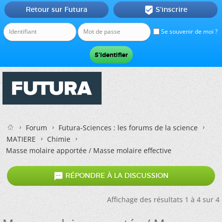
Retour sur Futura
S'inscrire

Se souvenir de moi ?
Forum
Futura-Sciences : les forums de la science
MATIERE
Chimie
Masse molaire apportée / Masse molaire effective

RÉPONDRE À LA DISCUSSION
Affichage des résultats 1 à 4 sur 4