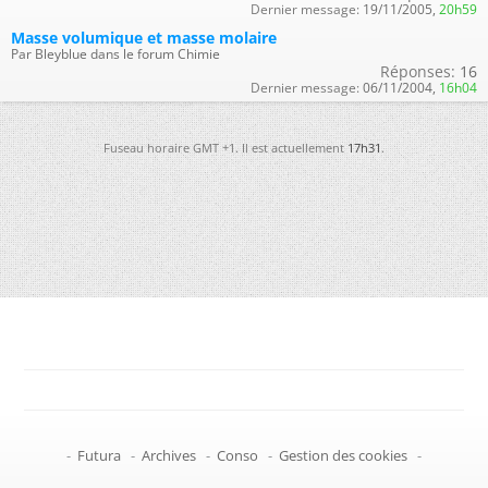
Dernier message:
19/11/2005,
20h59
Masse volumique et masse molaire
Par Bleyblue dans le forum Chimie
Réponses:
16
Dernier message:
06/11/2004,
16h04
Fuseau horaire GMT +1. Il est actuellement
17h31
.
-
Futura
-
Archives
-
Conso
-
Gestion des cookies
-