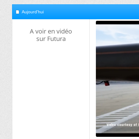
Aujourd'hui
A voir en vidéo
sur Futura