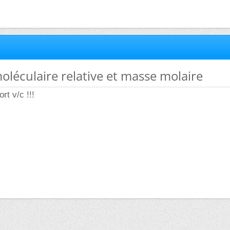
oléculaire relative et masse molaire
rt v/c !!!