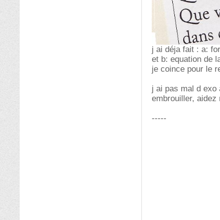
j ai déja fait : a: 
et b: equation de 
je coince pour le 
j ai pas mal d exo
embrouiller, aidez
-----