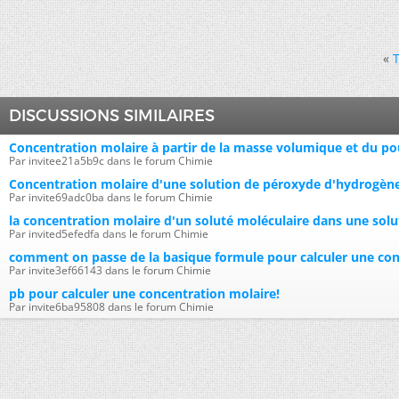
«
T
DISCUSSIONS SIMILAIRES
Concentration molaire à partir de la masse volumique et du po
Par invitee21a5b9c dans le forum Chimie
Concentration molaire d'une solution de péroxyde d'hydrogèn
Par invite69adc0ba dans le forum Chimie
la concentration molaire d'un soluté moléculaire dans une solu
Par invited5efedfa dans le forum Chimie
comment on passe de la basique formule pour calculer une con
Par invite3ef66143 dans le forum Chimie
pb pour calculer une concentration molaire!
Par invite6ba95808 dans le forum Chimie