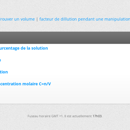
rouver un volume
|
facteur de dillution pendant une manipulatio
urcentage de la solution
e
tion
centration molaire C=n/V
Fuseau horaire GMT +1. Il est actuellement
17h03
.