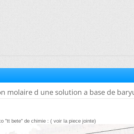
on molaire d une solution a base de bar
o "tt bete" de chimie : ( voir la piece jointe)