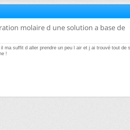
ration molaire d une solution a base de
 il ma suffit d aller prendre un peu l air et j ai trouvé tout de 
e !