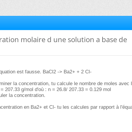
ration molaire d une solution a base de
équation est fausse. BaCl2 -> Ba2+ + 2 Cl-
miner la concentration, tu calcule le nombre de moles avec
= 207.33 g/mol d'où : n = 26.8/ 207.33 = 0.129 mol
ler la concentration.
centration en Ba2+ et Cl- tu les calcules par rapport à l'équ