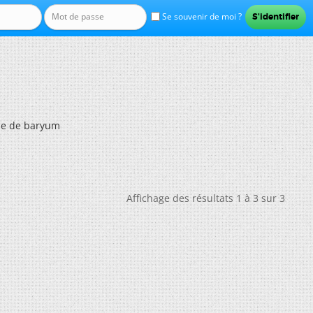
Se souvenir de moi ?
ase de baryum
Affichage des résultats 1 à 3 sur 3