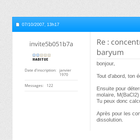
07/10/2007,
13h17
Re : concent
invite5b051b7a
baryum
bonjour,
Date d'inscription
janvier
1970
Tout d'abord, ton 
Messages
122
Ensuite pour déter
molaire, M(BaCl2) 
Tu peux donc calcu
Après pour les con
dissolution.