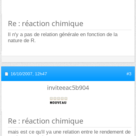
Re : réaction chimique
Il n'y a pas de relation générale en fonction de la
nature de R.
16/10/2007,
12h47
#3
inviteeac5b904
Re : réaction chimique
mais est ce qu'il ya une relation entre le rendement de