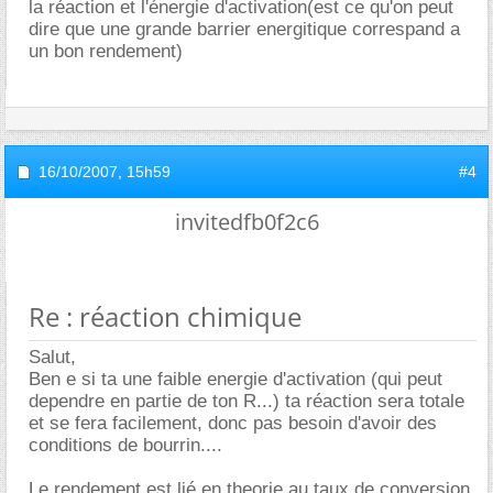
la réaction et l'énergie d'activation(est ce qu'on peut
dire que une grande barrier energitique correspand a
un bon rendement)
16/10/2007,
15h59
#4
invitedfb0f2c6
Re : réaction chimique
Salut,
Ben e si ta une faible energie d'activation (qui peut
dependre en partie de ton R...) ta réaction sera totale
et se fera facilement, donc pas besoin d'avoir des
conditions de bourrin....
Le rendement est lié en theorie au taux de conversion,