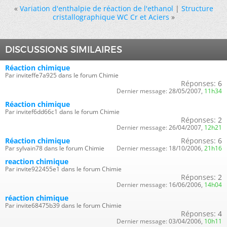
«
Variation d'enthalpie de réaction de l'ethanol
|
Structure
cristallographique WC Cr et Aciers
»
DISCUSSIONS SIMILAIRES
Réaction chimique
Par inviteffe7a925 dans le forum Chimie
Réponses:
6
Dernier message:
28/05/2007,
11h34
Réaction chimique
Par invitef6dd66c1 dans le forum Chimie
Réponses:
2
Dernier message:
26/04/2007,
12h21
Réaction chimique
Réponses:
6
Par sylvain78 dans le forum Chimie
Dernier message:
18/10/2006,
21h16
reaction chimique
Par invite922455e1 dans le forum Chimie
Réponses:
2
Dernier message:
16/06/2006,
14h04
réaction chimique
Par invite68475b39 dans le forum Chimie
Réponses:
4
Dernier message:
03/04/2006,
10h11