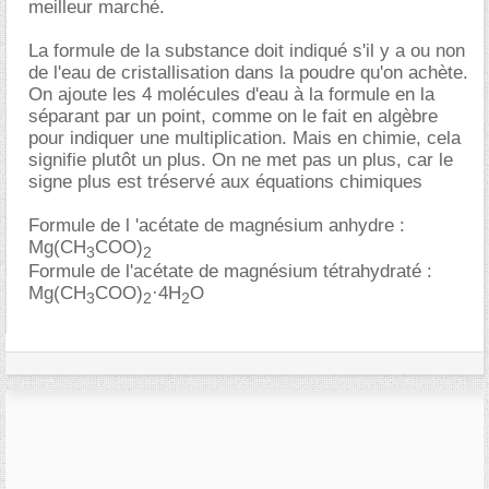
meilleur marché.
La formule de la substance doit indiqué s'il y a ou non
de l'eau de cristallisation dans la poudre qu'on achète.
On ajoute les 4 molécules d'eau à la formule en la
séparant par un point, comme on le fait en algèbre
pour indiquer une multiplication. Mais en chimie, cela
signifie plutôt un plus. On ne met pas un plus, car le
signe plus est tréservé aux équations chimiques
Formule de l 'acétate de magnésium anhydre :
Mg(CH
COO)
3
2
Formule de l'acétate de magnésium tétrahydraté :
Mg(CH
COO)
·4H
O
3
2
2