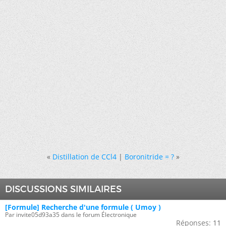
«
Distillation de CCl4
|
Boronitride = ?
»
DISCUSSIONS SIMILAIRES
[Formule] Recherche d'une formule ( Umoy )
Par invite05d93a35 dans le forum Électronique
Réponses:
11