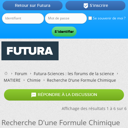
Retour sur Futura
S'inscrire

Se souvenir de moi ?
Forum
Futura-Sciences : les forums de la science
MATIERE
Chimie
Recherche D'une Formule Chimique

RÉPONDRE À LA DISCUSSION
Affichage des résultats 1 à 6 sur 6
Recherche D'une Formule Chimique