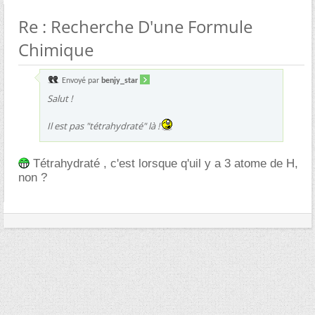
Re : Recherche D'une Formule
Chimique
Envoyé par
benjy_star
Salut !
Il est pas "tétrahydraté" là !
Tétrahydraté , c'est lorsque q'uil y a 3 atome de H,
non ?