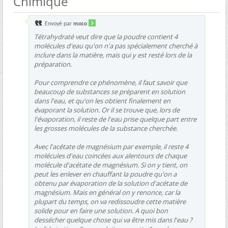
Chimique
Envoyé par
moco
Tétrahydraté veut dire que la poudre contient 4
molécules d'eau qu'on n'a pas spécialement cherché à
inclure dans la matière, mais qui y est resté lors de la
préparation.
Pour comprendre ce phénomène, il faut savoir que
beaucoup de substances se préparent en solution
dans l'eau, et qu'on les obtient finalement en
évaporant la solution. Or il se trouve que, lors de
l'évaporation, il reste de l'eau prise quelque part entre
les grosses molécules de la substance cherchée.
Avec l'acétate de magnésium par exemple, il reste 4
molécules d'eau coincées aux alentours de chaque
molécule d'acétate de magnésium. Si on y tient, on
peut les enlever en chauffant la poudre qu'on a
obtenu par évaporation de la solution d'acétate de
magnésium. Mais en général on y renonce, car la
plupart du temps, on va redissoudre cette matière
solide pour en faire une solution. A quoi bon
dessécher quelque chose qui va être mis dans l'eau ?