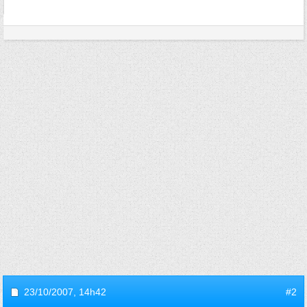
23/10/2007,
14h42
#2