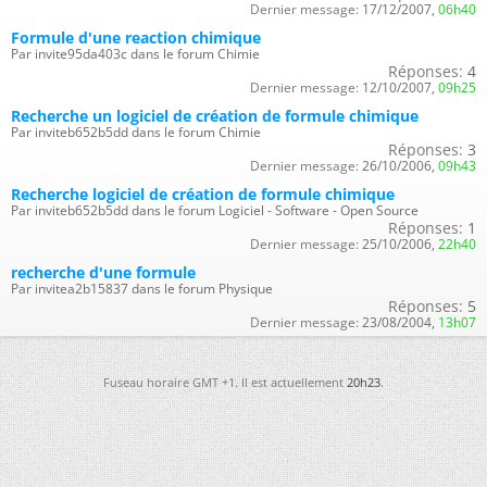
Dernier message:
17/12/2007,
06h40
Formule d'une reaction chimique
Par invite95da403c dans le forum Chimie
Réponses:
4
Dernier message:
12/10/2007,
09h25
Recherche un logiciel de création de formule chimique
Par inviteb652b5dd dans le forum Chimie
Réponses:
3
Dernier message:
26/10/2006,
09h43
Recherche logiciel de création de formule chimique
Par inviteb652b5dd dans le forum Logiciel - Software - Open Source
Réponses:
1
Dernier message:
25/10/2006,
22h40
recherche d'une formule
Par invitea2b15837 dans le forum Physique
Réponses:
5
Dernier message:
23/08/2004,
13h07
Fuseau horaire GMT +1. Il est actuellement
20h23
.