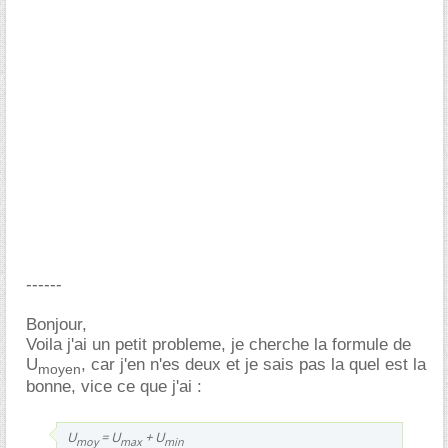
------
Bonjour,
Voila j'ai un petit probleme, je cherche la formule de
U
, car j'en n'es deux et je sais pas la quel est la
moyen
bonne, vice ce que j'ai :
U
= U
+ U
moy
max
min