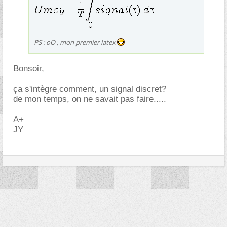
PS : oO , mon premier latex
Bonsoir,
ça s'intègre comment, un signal discret?
de mon temps, on ne savait pas faire.....
A+
JY