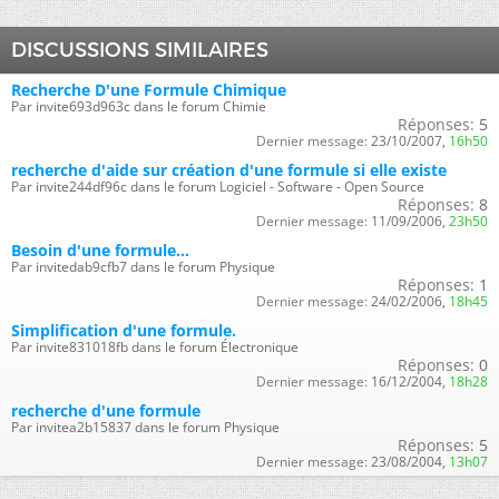
DISCUSSIONS SIMILAIRES
Recherche D'une Formule Chimique
Par invite693d963c dans le forum Chimie
Réponses:
5
Dernier message:
23/10/2007,
16h50
recherche d'aide sur création d'une formule si elle existe
Par invite244df96c dans le forum Logiciel - Software - Open Source
Réponses:
8
Dernier message:
11/09/2006,
23h50
Besoin d'une formule...
Par invitedab9cfb7 dans le forum Physique
Réponses:
1
Dernier message:
24/02/2006,
18h45
Simplification d'une formule.
Par invite831018fb dans le forum Électronique
Réponses:
0
Dernier message:
16/12/2004,
18h28
recherche d'une formule
Par invitea2b15837 dans le forum Physique
Réponses:
5
Dernier message:
23/08/2004,
13h07