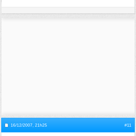
16/12/2007,
21h25
#11