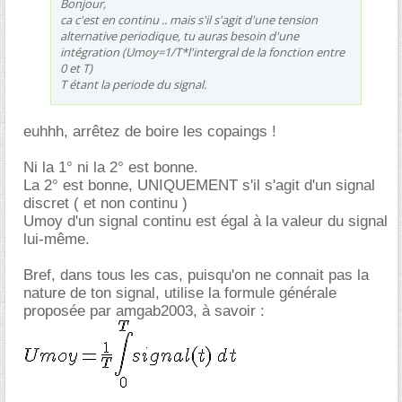
Bonjour,
ca c'est en continu .. mais s'il s'agit d'une tension
alternative periodique, tu auras besoin d'une
intégration (Umoy=1/T*l'intergral de la fonction entre
0 et T)
T étant la periode du signal.
euhhh, arrêtez de boire les copaings !
Ni la 1° ni la 2° est bonne.
La 2° est bonne, UNIQUEMENT s'il s'agit d'un signal
discret ( et non continu )
Umoy d'un signal continu est égal à la valeur du signal
lui-même.
Bref, dans tous les cas, puisqu'on ne connait pas la
nature de ton signal, utilise la formule générale
proposée par amgab2003, à savoir :