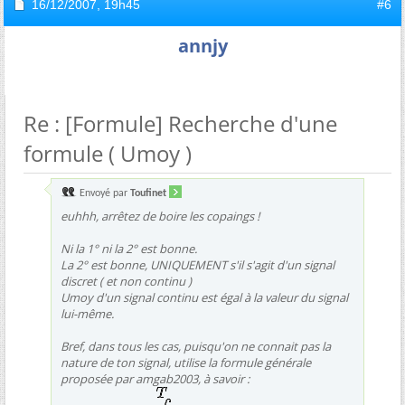
16/12/2007,
19h45
#6
annjy
Re : [Formule] Recherche d'une
formule ( Umoy )
Envoyé par
Toufinet
euhhh, arrêtez de boire les copaings !
Ni la 1° ni la 2° est bonne.
La 2° est bonne, UNIQUEMENT s'il s'agit d'un signal
discret ( et non continu )
Umoy d'un signal continu est égal à la valeur du signal
lui-même.
Bref, dans tous les cas, puisqu'on ne connait pas la
nature de ton signal, utilise la formule générale
proposée par amgab2003, à savoir :