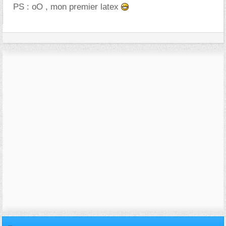
PS : oO , mon premier latex