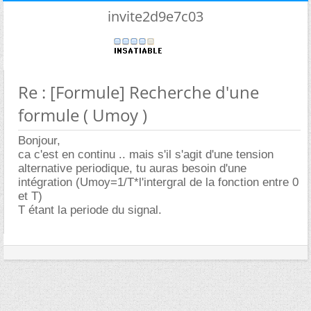
invite2d9e7c03
Re : [Formule] Recherche d'une
formule ( Umoy )
Bonjour,
ca c'est en continu .. mais s'il s'agit d'une tension
alternative periodique, tu auras besoin d'une
intégration (Umoy=1/T*l'intergral de la fonction entre 0
et T)
T étant la periode du signal.