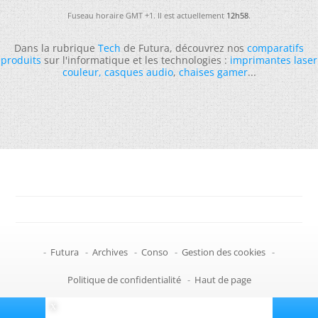
Fuseau horaire GMT +1. Il est actuellement
12h58
.
Dans la rubrique
Tech
de Futura, découvrez nos
comparatifs
produits
sur l'informatique et les technologies :
imprimantes laser
couleur
,
casques audio
,
chaises gamer
...
-
Futura
-
Archives
-
Conso
-
Gestion des cookies
-
Politique de confidentialité
-
Haut de page