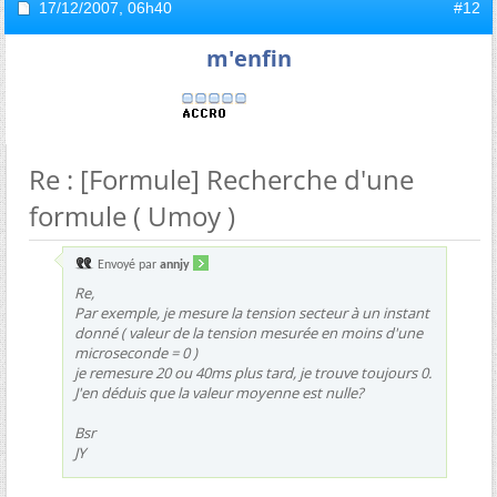
17/12/2007,
06h40
#12
m'enfin
Re : [Formule] Recherche d'une
formule ( Umoy )
Envoyé par
annjy
Re,
Par exemple, je mesure la tension secteur à un instant
donné ( valeur de la tension mesurée en moins d'une
microseconde = 0 )
je remesure 20 ou 40ms plus tard, je trouve toujours 0.
J'en déduis que la valeur moyenne est nulle?
Bsr
JY