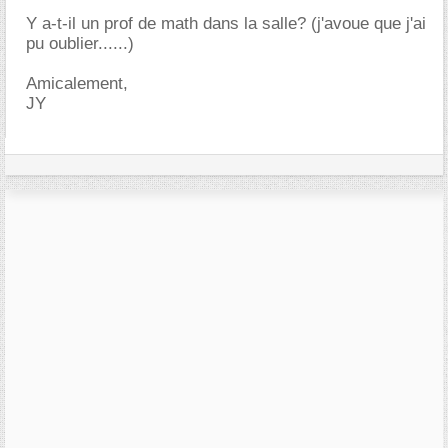
Y a-t-il un prof de math dans la salle? (j'avoue que j'ai
pu oublier......)
Amicalement,
JY