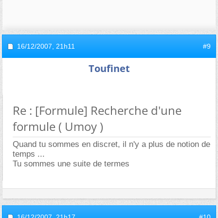
16/12/2007,
21h11
#9
Toufinet
Re : [Formule] Recherche d'une
formule ( Umoy )
Quand tu sommes en discret, il n'y a plus de notion de
temps ...
Tu sommes une suite de termes
16/12/2007,
21h17
#10