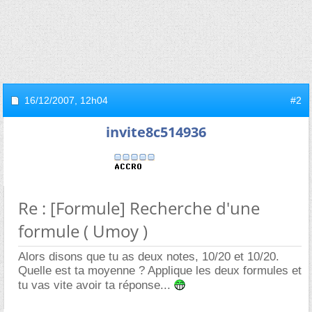
16/12/2007,
12h04
#2
invite8c514936
Re : [Formule] Recherche d'une
formule ( Umoy )
Alors disons que tu as deux notes, 10/20 et 10/20.
Quelle est ta moyenne ? Applique les deux formules et
tu vas vite avoir ta réponse...