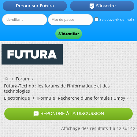
Retour sur Futura
S'inscrire

Se souvenir de moi ?
Forum
Futura-Techno : les forums de l'informatique et des
technologies
Électronique
[Formule] Recherche d'une formule ( Umoy )

RÉPONDRE À LA DISCUSSION
Affichage des résultats 1 à 12 sur 12