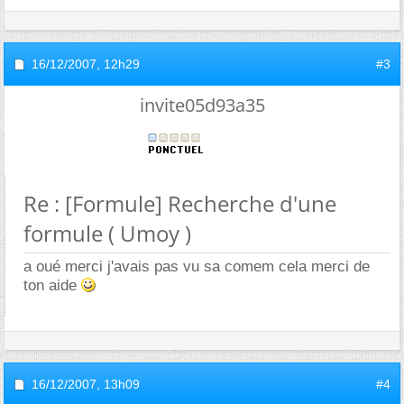
16/12/2007,
12h29
#3
invite05d93a35
Re : [Formule] Recherche d'une
formule ( Umoy )
a oué merci j'avais pas vu sa comem cela merci de
ton aide
16/12/2007,
13h09
#4