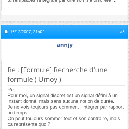
tu remplaces l'intégrale par une somme discrète ...
16/12/2007,
21h02
#8
annjy
Re : [Formule] Recherche d'une
formule ( Umoy )
Re,
Pour moi, un signal discret est un signal défini à un
instant donné, mais sans aucune notion de durée.
Je ne vois toujours pas comment l'intégrer par rapport
au temps.
On peut toujours sommer tout et son contraire, mais
ça représente quoi?