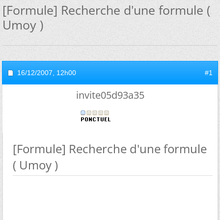
[Formule] Recherche d'une formule (
Umoy )
16/12/2007,
12h00
#1
invite05d93a35
[Formule] Recherche d'une formule
( Umoy )