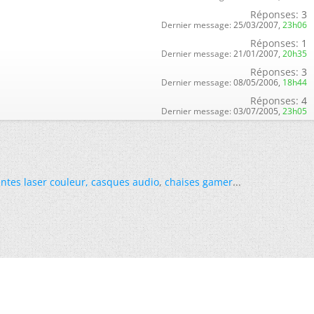
Réponses:
3
Dernier message:
25/03/2007,
23h06
Réponses:
1
Dernier message:
21/01/2007,
20h35
Réponses:
3
Dernier message:
08/05/2006,
18h44
Réponses:
4
Dernier message:
03/07/2005,
23h05
ntes laser couleur
,
casques audio
,
chaises gamer
...