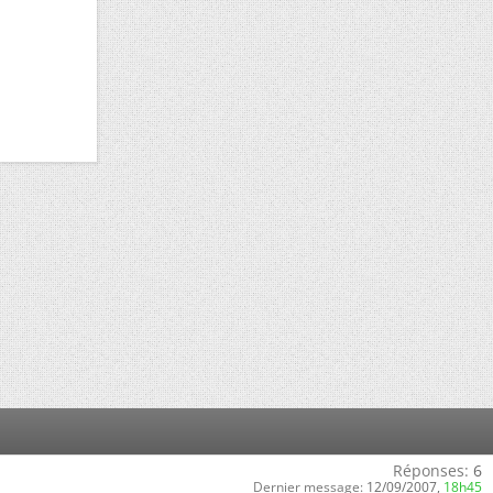
Réponses:
6
Dernier message:
12/09/2007,
18h45