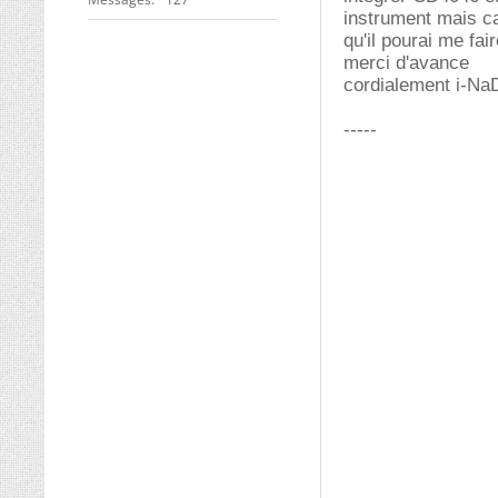
instrument mais ca
qu'il pourai me fa
merci d'avance
cordialement i-Na
-----