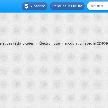
S'inscrire
Retour sur Futura

e et des technologies
Électronique
modulation avec le CD404