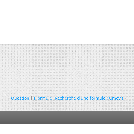
«
Question
|
[Formule] Recherche d'une formule ( Umoy )
»