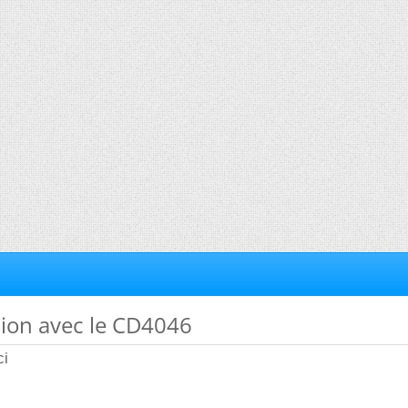
tion avec le CD4046
ci