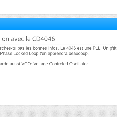
tion avec le CD4046
rches-tu pas les bonnes infos. Le 4046 est une PLL. Un p'ti
 Phase Locked Loop t'en apprendra beaucoup.
egarde aussi VCO: Voltage Controled Oscillator.