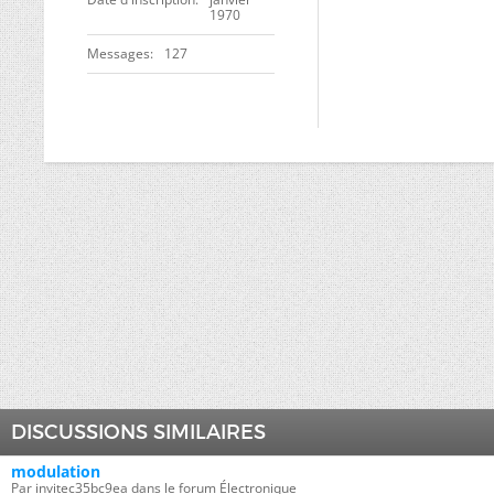
1970
Messages
127
DISCUSSIONS SIMILAIRES
modulation
Par invitec35bc9ea dans le forum Électronique