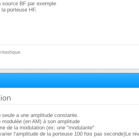
la source BF par exemple
 la porteuse HF.
antastique.
tion
 seule a une amplitude constante.
 modulée (en AM) à son amplitude
me de la modulation (ex: une "modulante"
varier l'amplitude de la porteuse 100 fois pas seconde)Le ni