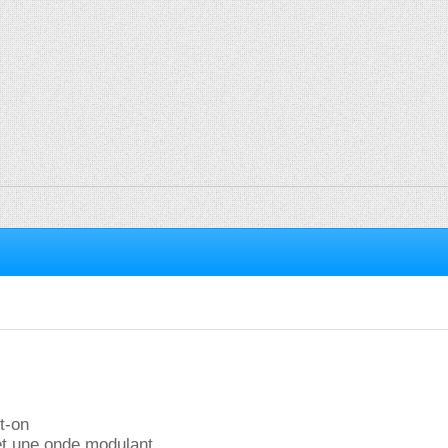
t-on
t une onde modulant