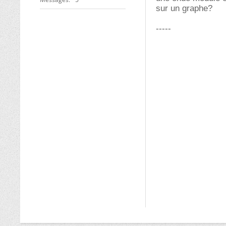
sur un graphe?
-----