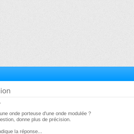
tion
,
r une onde porteuse d'une onde modulée ?
estion, donne plus de précision.
ndique la réponse...