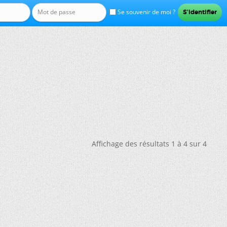
Se souvenir de moi ?
Affichage des résultats 1 à 4 sur 4