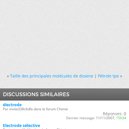
«
Taille des principales molécules de dioxine
|
Pétrole tpe
»
DISCUSSIONS SIMILAIRES
électrode
Par invite338c6dfa dans le forum Chimie
Réponses:
0
Dernier message:
11/11/2007,
15h34
Electrode sélective