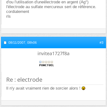
d'ou l'utilisation d'uneélectrode en argent (Ag°)
l'électrode au sulfate mercureux sert de référence.
cordialement
rls
08/11/2007,
08h06
#3
invitea1727f8a
Re : electrode
Il n'y avait vraiment rien de sorcier alors !