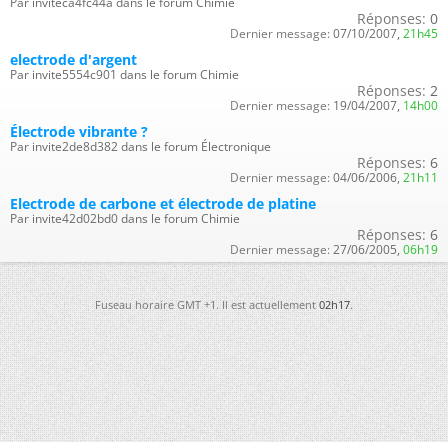
Par inviteca4fc44a dans le forum Chimie
Réponses:
0
Dernier message:
07/10/2007,
21h45
electrode d'argent
Par invite5554c901 dans le forum Chimie
Réponses:
2
Dernier message:
19/04/2007,
14h00
Électrode vibrante ?
Par invite2de8d382 dans le forum Électronique
Réponses:
6
Dernier message:
04/06/2006,
21h11
Electrode de carbone et électrode de platine
Par invite42d02bd0 dans le forum Chimie
Réponses:
6
Dernier message:
27/06/2005,
06h19
Fuseau horaire GMT +1. Il est actuellement
02h17
.