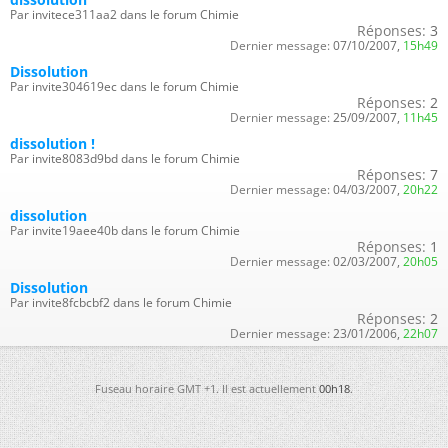
Par invitece311aa2 dans le forum Chimie
Réponses:
3
Dernier message:
07/10/2007,
15h49
Dissolution
Par invite304619ec dans le forum Chimie
Réponses:
2
Dernier message:
25/09/2007,
11h45
dissolution !
Par invite8083d9bd dans le forum Chimie
Réponses:
7
Dernier message:
04/03/2007,
20h22
dissolution
Par invite19aee40b dans le forum Chimie
Réponses:
1
Dernier message:
02/03/2007,
20h05
Dissolution
Par invite8fcbcbf2 dans le forum Chimie
Réponses:
2
Dernier message:
23/01/2006,
22h07
Fuseau horaire GMT +1. Il est actuellement
00h18
.