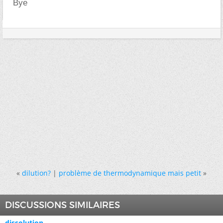
Bye
«
dilution?
|
problème de thermodynamique mais petit
»
DISCUSSIONS SIMILAIRES
dissolution