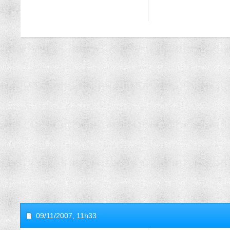
09/11/2007,
11h33