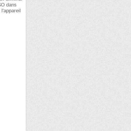
MSO dans
 l'appareil