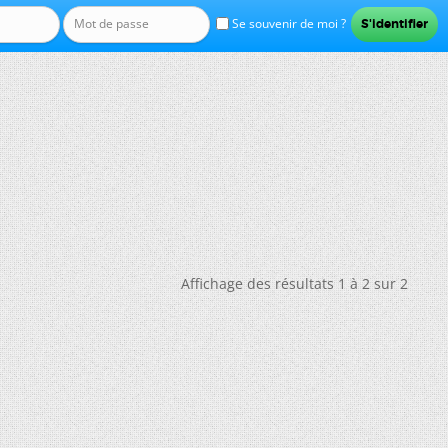
Se souvenir de moi ?
Affichage des résultats 1 à 2 sur 2