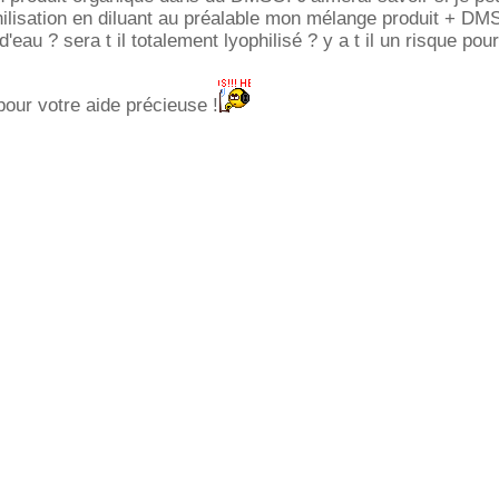
ilisation en diluant au préalable mon mélange produit + D
'eau ? sera t il totalement lyophilisé ? y a t il un risque pour
our votre aide précieuse !