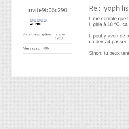
Re : lyophil
invite9b06c290
Il me semble que 
Il gèle à 18 °C, ca
Date d'inscription
janvier
Il peut y avoir de 
1970
ca devrait passer.
Messages
406
Sinon, tu peux ten