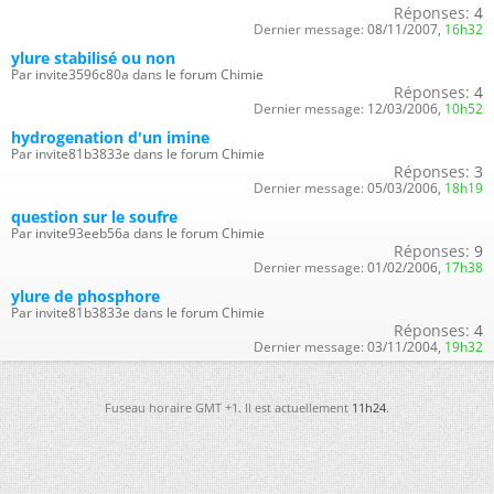
Réponses:
4
Dernier message:
08/11/2007,
16h32
ylure stabilisé ou non
Par invite3596c80a dans le forum Chimie
Réponses:
4
Dernier message:
12/03/2006,
10h52
hydrogenation d'un imine
Par invite81b3833e dans le forum Chimie
Réponses:
3
Dernier message:
05/03/2006,
18h19
question sur le soufre
Par invite93eeb56a dans le forum Chimie
Réponses:
9
Dernier message:
01/02/2006,
17h38
ylure de phosphore
Par invite81b3833e dans le forum Chimie
Réponses:
4
Dernier message:
03/11/2004,
19h32
Fuseau horaire GMT +1. Il est actuellement
11h24
.