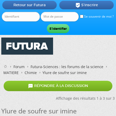
Retour sur Futura
S'inscrire

Se souvenir de moi ?
Forum
Futura-Sciences : les forums de la science
MATIERE
Chimie
Ylure de soufre sur imine

RÉPONDRE À LA DISCUSSION
Affichage des résultats 1 à 3 sur 3
Ylure de soufre sur imine