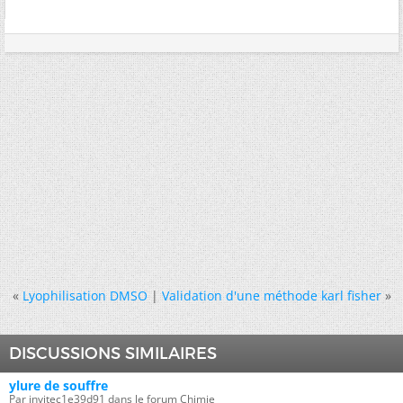
«
Lyophilisation DMSO
|
Validation d'une méthode karl fisher
»
DISCUSSIONS SIMILAIRES
ylure de souffre
Par invitec1e39d91 dans le forum Chimie