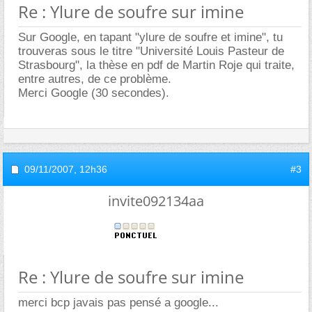
Re : Ylure de soufre sur imine
Sur Google, en tapant "ylure de soufre et imine", tu
trouveras sous le titre "Université Louis Pasteur de
Strasbourg", la thèse en pdf de Martin Roje qui traite,
entre autres, de ce problème.
Merci Google (30 secondes).
09/11/2007,
12h36
#3
invite092134aa
Re : Ylure de soufre sur imine
merci bcp javais pas pensé a google...