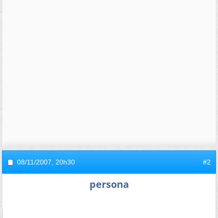
08/11/2007,
20h30
#2
persona