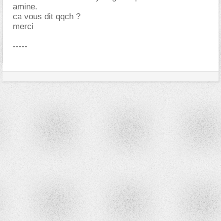
amine.
ca vous dit qqch ?
merci
-----