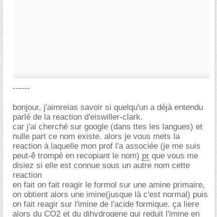
------
bonjour, j'aimreias savoir si quelqu'un a déjà entendu
parlé de la reaction d'eiswiller-clark.
car j'ai cherché sur google (dans ttes les langues) et
nulle part ce nom existe. alors je vous mets la
reaction à laquelle mon prof l'a associée (je me suis
peut-ê trompé en recopiant le nom)
pr
que vous me
disiez si elle est connue sous un autre nom cette
reaction
en fait on fait reagir le formol sur une amine primaire,
on obtient alors une imine(jusque là c'est normal) puis
on fait reagir sur l'imine de l'acide formique. ça liere
alors du CO2 et du dihydrogene qui reduit l'imine en