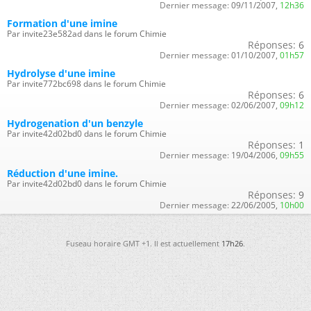
Dernier message:
09/11/2007,
12h36
Formation d'une imine
Par invite23e582ad dans le forum Chimie
Réponses:
6
Dernier message:
01/10/2007,
01h57
Hydrolyse d'une imine
Par invite772bc698 dans le forum Chimie
Réponses:
6
Dernier message:
02/06/2007,
09h12
Hydrogenation d'un benzyle
Par invite42d02bd0 dans le forum Chimie
Réponses:
1
Dernier message:
19/04/2006,
09h55
Réduction d'une imine.
Par invite42d02bd0 dans le forum Chimie
Réponses:
9
Dernier message:
22/06/2005,
10h00
Fuseau horaire GMT +1. Il est actuellement
17h26
.