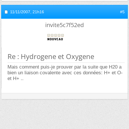
11/11/2007,
21h16
#5
invite5c7f52ed
Re : Hydrogene et Oxygene
Mais comment puis-je prouver par la suite que H20 a
bien un liaison covalente avec ces données: H+ et O-
et H+ ..