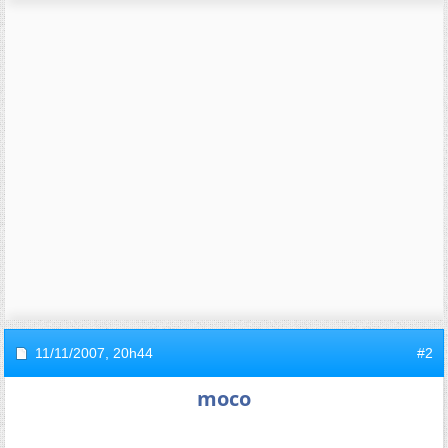
11/11/2007,
20h44
#2
moco