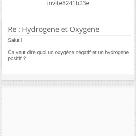
invite8241b23e
Re : Hydrogene et Oxygene
Salut !
Ca veut dire quoi un oxygène négatif et un hydrogène
positif ?