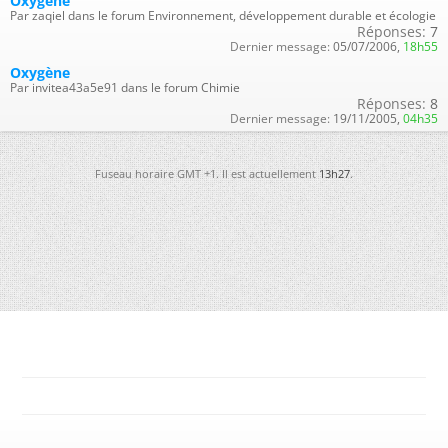
Oxygène
Par zaqiel dans le forum Environnement, développement durable et écologie
Réponses:
7
Dernier message:
05/07/2006,
18h55
Oxygène
Par invitea43a5e91 dans le forum Chimie
Réponses:
8
Dernier message:
19/11/2005,
04h35
Fuseau horaire GMT +1. Il est actuellement
13h27
.