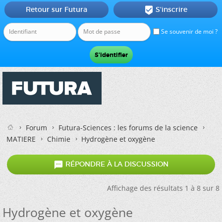
Retour sur Futura
S'inscrire

Se souvenir de moi ?
Forum
Futura-Sciences : les forums de la science
MATIERE
Chimie
Hydrogène et oxygène

RÉPONDRE À LA DISCUSSION
Affichage des résultats 1 à 8 sur 8
Hydrogène et oxygène