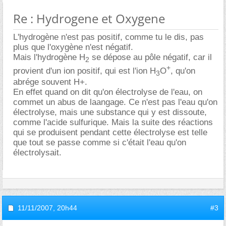
Re : Hydrogene et Oxygene
L'hydrogène n'est pas positif, comme tu le dis, pas
plus que l'oxygène n'est négatif.
Mais l'hydrogène H
se dépose au pôle négatif, car il
2
+
provient d'un ion positif, qui est l'ion H
O
, qu'on
3
abrége souvent H+.
En effet quand on dit qu'on électrolyse de l'eau, on
commet un abus de laangage. Ce n'est pas l'eau qu'on
électrolyse, mais une substance qui y est dissoute,
comme l'acide sulfurique. Mais la suite des réactions
qui se produisent pendant cette électrolyse est telle
que tout se passe comme si c'était l'eau qu'on
électrolysait.
11/11/2007,
20h44
#3