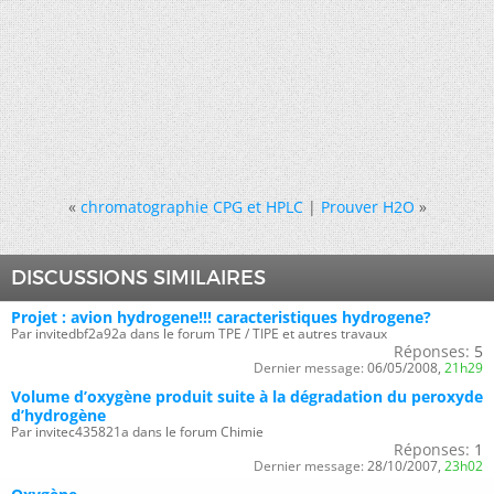
«
chromatographie CPG et HPLC
|
Prouver H2O
»
DISCUSSIONS SIMILAIRES
Projet : avion hydrogene!!! caracteristiques hydrogene?
Par invitedbf2a92a dans le forum TPE / TIPE et autres travaux
Réponses:
5
Dernier message:
06/05/2008,
21h29
Volume d’oxygène produit suite à la dégradation du peroxyde
d’hydrogène
Par invitec435821a dans le forum Chimie
Réponses:
1
Dernier message:
28/10/2007,
23h02