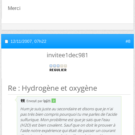
Merci
12/11/2007,
07h22
#8
invitee1dec981
Re : Hydrogène et oxygène
Envoyé par
lpj21
Hum je suis juste au secondaire et disons que je n'ai
pas très bien compris pourquoi tu me parles de l'acide
sulfurique. Mon problème est que je sais que l'eau
(H2O) est bien covalent. Sauf que on doit le prouver à
l'aide notre expérience qui était de passer un courant