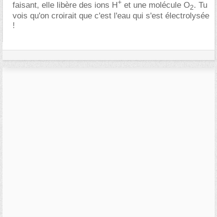
+
faisant, elle libère des ions H
et une molécule O
. Tu
2
vois qu'on croirait que c'est l'eau qui s'est électrolysée
!