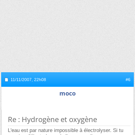
11/11/2007,
22h08
#6
moco
Re : Hydrogène et oxygène
L'eau est par nature impossible à électrolyser. Si tu