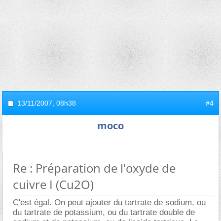
13/11/2007,
08h38
#4
moco
Re : Préparation de l'oxyde de
cuivre I (Cu2O)
C'est égal. On peut ajouter du tartrate de sodium, ou
du tartrate de potassium, ou du tartrate double de