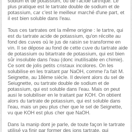
sodium et de potassium, ou de l'acide tartrique. Le
plus pratique est le tartrate double de sodium et de
potassium, car c'est le meilleur marché d'une part, et
il est bien soluble dans l'eau.
Tous ces tartrates ont la même origine : le tartre, qui
est du tartrate acide de potassium, qu'on récolte au
fond des cuves où le jus de raisin se transforme en
vin. Il se dépose au fond de cette cuve du tartrate aide
de potassium ou bitartrate de potassium, qui est bien
sûr insoluble dans l'eau (donc inutilisable en chimie).
Ce sont de jolis petits cristaux incolores. On les
solubilise en les traitant par NaOH, comme l'a fait M.
Seignette, au 18ème siècle. Il devient alors du sel de
Seiugnette, ou tartrate double de sodium et de
potassium, qui est soluble dans l'eau. Mais on peut
ausi le solubiliser en le traitant par KOH. On obtient
alors du tartrate de potassium, qui est soluble dans
l'eau, mais un peu plus cher que le sel de Seignette,
vu que KOH est plus cher que NaOH.
Dans la manip dont je parle, de toute façon le tartrate
utilisé va finir par former des ions tartrate, qui