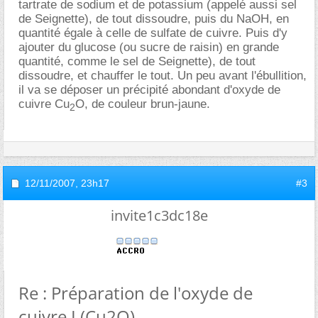
tartrate de sodium et de potassium (appelé aussi sel
de Seignette), de tout dissoudre, puis du NaOH, en
quantité égale à celle de sulfate de cuivre. Puis d'y
ajouter du glucose (ou sucre de raisin) en grande
quantité, comme le sel de Seignette), de tout
dissoudre, et chauffer le tout. Un peu avant l'ébullition,
il va se déposer un précipité abondant d'oxyde de
cuivre Cu
O, de couleur brun-jaune.
2
12/11/2007,
23h17
#3
invite1c3dc18e
Re : Préparation de l'oxyde de
cuivre I (Cu2O)