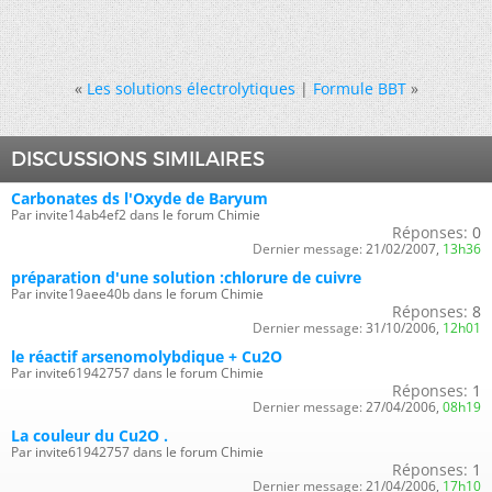
«
Les solutions électrolytiques
|
Formule BBT
»
DISCUSSIONS SIMILAIRES
Carbonates ds l'Oxyde de Baryum
Par invite14ab4ef2 dans le forum Chimie
Réponses:
0
Dernier message:
21/02/2007,
13h36
préparation d'une solution :chlorure de cuivre
Par invite19aee40b dans le forum Chimie
Réponses:
8
Dernier message:
31/10/2006,
12h01
le réactif arsenomolybdique + Cu2O
Par invite61942757 dans le forum Chimie
Réponses:
1
Dernier message:
27/04/2006,
08h19
La couleur du Cu2O .
Par invite61942757 dans le forum Chimie
Réponses:
1
Dernier message:
21/04/2006,
17h10