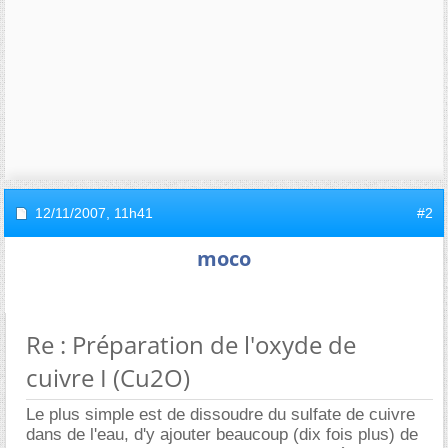
12/11/2007,
11h41
#2
moco
Re : Préparation de l'oxyde de
cuivre I (Cu2O)
Le plus simple est de dissoudre du sulfate de cuivre
dans de l'eau, d'y ajouter beaucoup (dix fois plus) de