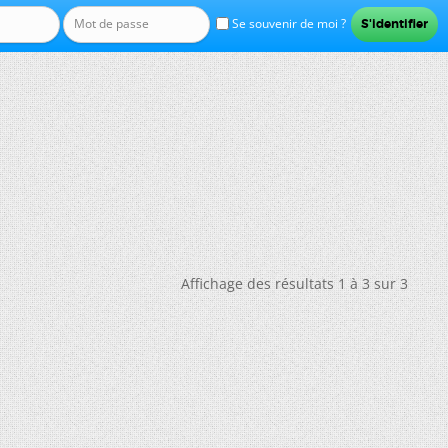
Se souvenir de moi ?
Affichage des résultats 1 à 3 sur 3