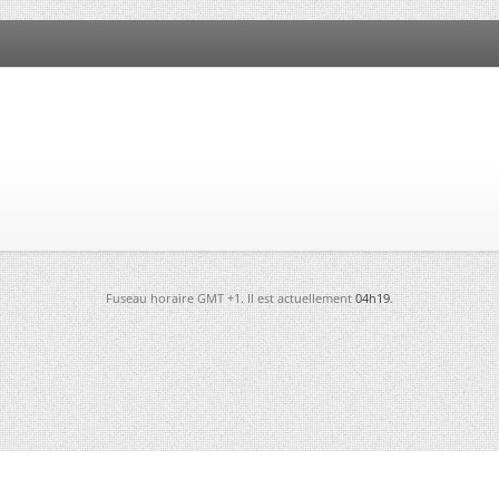
Fuseau horaire GMT +1. Il est actuellement
04h19
.