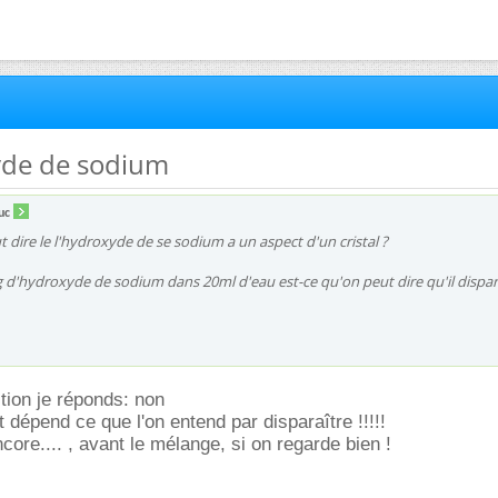
yde de sodium
uc
t dire le l'hydroxyde de se sodium a un aspect d'un cristal ?
 d'hydroxyde de sodium dans 20ml d'eau est-ce qu'on peut dire qu'il dispara
tion je réponds: non
 dépend ce que l'on entend par disparaître !!!!!
ncore.... , avant le mélange, si on regarde bien !