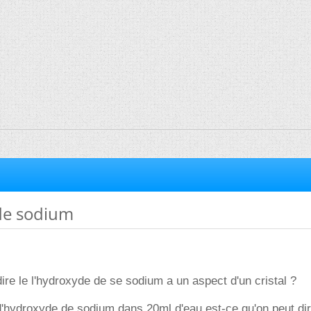
de sodium
dire le l'hydroxyde de se sodium a un aspect d'un cristal ?
'hydroxyde de sodium dans 20ml d'eau est-ce qu'on peut dire