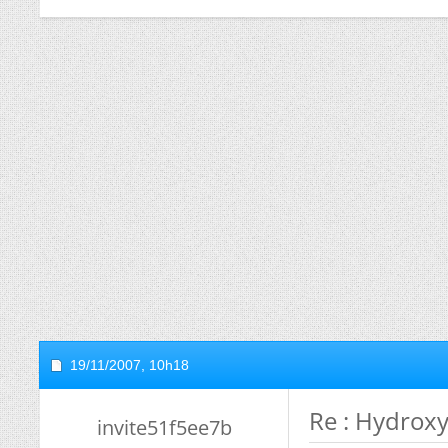
19/11/2007,
10h18
Re : Hydrox
invite51f5ee7b