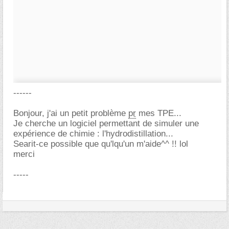
------
Bonjour, j'ai un petit problème
pr
mes TPE...
Je cherche un logiciel permettant de simuler une
expérience de chimie : l'hydrodistillation...
Searit-ce possible que qu'lqu'un m'aide^^ !! lol
merci
-----