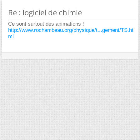
Re : logiciel de chimie
Ce sont surtout des animations !
http://www.rochambeau.org/physique/t...gement/TS.ht
ml