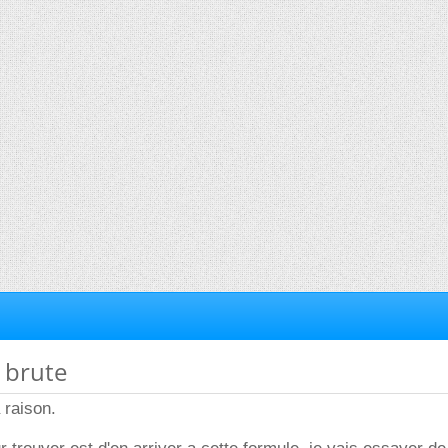
 brute
 raison.