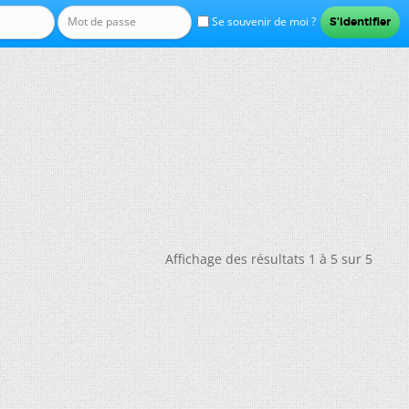
Se souvenir de moi ?
Affichage des résultats 1 à 5 sur 5