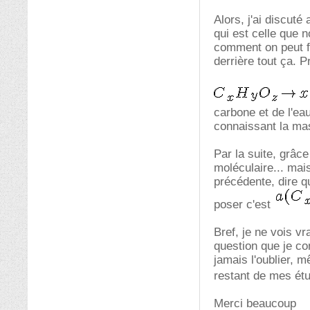
Alors, j'ai discuté
qui est celle que 
comment on peut fa
derrière tout ça. Pr
carbone et de l'eau
connaissant la mas
Par la suite, grâc
moléculaire... mai
précédente, dire q
poser c'est
Bref, je ne vois v
question que je com
jamais l'oublier, m
restant de mes é
Merci beaucoup