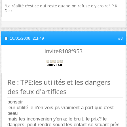
"La réalité c'est ce qui reste quand on refuse d'y croire" P.K.
Dick
10/01/2008,
21h49
#3
invite8108f953
Re : TPE:les utilités et les dangers
des feux d'artifices
bonsoir
leur utilité je n'en vois ps vraiment a part que c'est
beau
mais les inconvenien y'en a: le bruit, le prix? le
dangers: peut rendre sourd les enfant se situant près