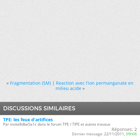
«
Fragmentation (SM)
|
Reaction avec l'ion permanganate en
milieu acide
»
DISCUSSIONS SIMILAIRES
TPE: les feux d'artifices
Par invite8dbe5a1c dans le forum TPE / TIPE et autres travaux
Réponses:
2
Dernier message:
22/11/2011,
09h06