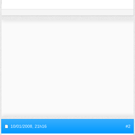
10/01/2008,
21h16
#2