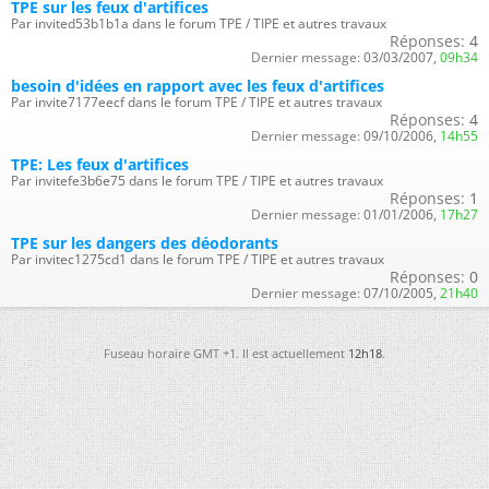
TPE sur les feux d'artifices
Par invited53b1b1a dans le forum TPE / TIPE et autres travaux
Réponses:
4
Dernier message:
03/03/2007,
09h34
besoin d'idées en rapport avec les feux d'artifices
Par invite7177eecf dans le forum TPE / TIPE et autres travaux
Réponses:
4
Dernier message:
09/10/2006,
14h55
TPE: Les feux d'artifices
Par invitefe3b6e75 dans le forum TPE / TIPE et autres travaux
Réponses:
1
Dernier message:
01/01/2006,
17h27
TPE sur les dangers des déodorants
Par invitec1275cd1 dans le forum TPE / TIPE et autres travaux
Réponses:
0
Dernier message:
07/10/2005,
21h40
Fuseau horaire GMT +1. Il est actuellement
12h18
.