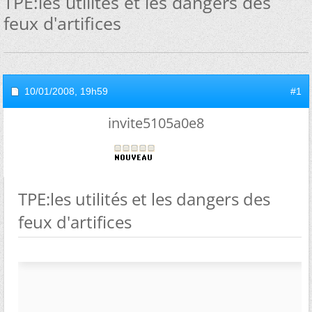
TPE:les utilités et les dangers des
feux d'artifices
10/01/2008,
19h59
#1
invite5105a0e8
TPE:les utilités et les dangers des
feux d'artifices