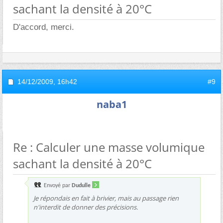
sachant la densité à 20°C
D'accord, merci.
14/12/2009,
16h42
#9
naba1
Re : Calculer une masse volumique
sachant la densité à 20°C
Envoyé par
Dudulle
Je répondais en fait à brivier, mais au passage rien
n'interdit de donner des précisions.