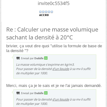
invite0c5534f5
Re : Calculer une masse volumique
sachant la densité à 20°C
brivier, ça veut dire quoi "utilise la formule de base de
la densité "?
Envoyé par
Dudulle
La masse volumique s'exprime en kg/m3.
Pour passer de la densité
d'un liquide
à sa mv il suffit
de multiplier par 1000.
Merci, mais ça je le sais et je ne l'ai jamais demandé.
Envoyé par
Dudulle
Pour passer de la densité
d'un liquide
à sa mv il suffit
de multiplier par 1000.