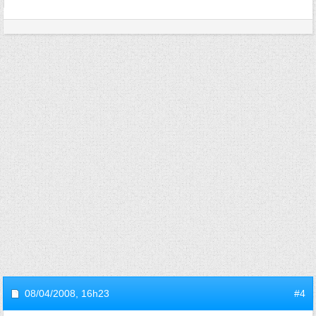
08/04/2008,
16h23
#4