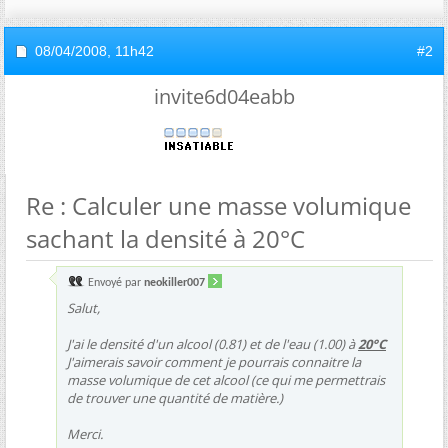
08/04/2008,
11h42
#2
invite6d04eabb
Re : Calculer une masse volumique
sachant la densité à 20°C
Envoyé par
neokiller007
Salut,
J'ai le densité d'un alcool (0.81) et de l'eau (1.00) à
20°C
J'aimerais savoir comment je pourrais connaitre la
masse volumique de cet alcool (ce qui me permettrais
de trouver une quantité de matière.)
Merci.