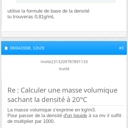
utilise la formule de base de la densité
tu trouveras 0,81g/mL
08/04/2008,
12h29
#3
invite2313209787891133
Invité
Re : Calculer une masse volumique
sachant la densité à 20°C
La masse volumique s'exprime en kg/m3.
Pour passer de la densité
d'un liquide
à sa mv il suffit
de multiplier par 1000.