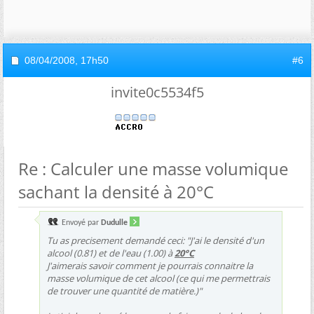
08/04/2008,
17h50
#6
invite0c5534f5
Re : Calculer une masse volumique
sachant la densité à 20°C
Envoyé par
Dudulle
Tu as precisement demandé ceci: "J'ai le densité d'un
alcool (0.81) et de l'eau (1.00) à
20°C
J'aimerais savoir comment je pourrais connaitre la
masse volumique de cet alcool (ce qui me permettrais
de trouver une quantité de matière.)"