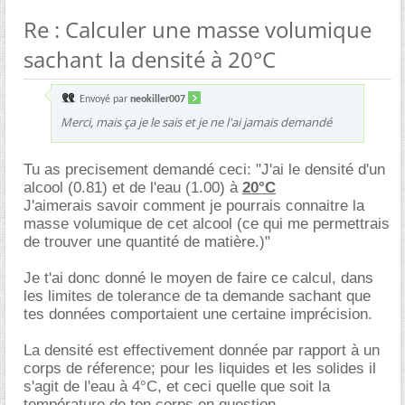
Re : Calculer une masse volumique
sachant la densité à 20°C
Envoyé par
neokiller007
Merci, mais ça je le sais et je ne l'ai jamais demandé
Tu as precisement demandé ceci: "J'ai le densité d'un
alcool (0.81) et de l'eau (1.00) à
20°C
J'aimerais savoir comment je pourrais connaitre la
masse volumique de cet alcool (ce qui me permettrais
de trouver une quantité de matière.)"
Je t'ai donc donné le moyen de faire ce calcul, dans
les limites de tolerance de ta demande sachant que
tes données comportaient une certaine imprécision.
La densité est effectivement donnée par rapport à un
corps de réference; pour les liquides et les solides il
s'agit de l'eau à 4°C, et ceci quelle que soit la
température de ton corps en question.