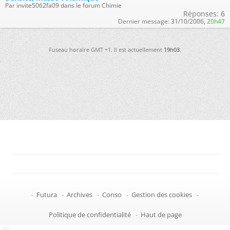
Par invite5062fa09 dans le forum Chimie
Réponses:
6
Dernier message:
31/10/2006,
20h47
Fuseau horaire GMT +1. Il est actuellement
19h03
.
-
Futura
-
Archives
-
Conso
-
Gestion des cookies
-
Politique de confidentialité
-
Haut de page