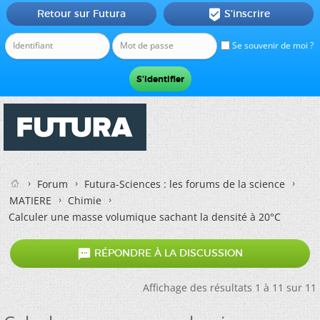
Retour sur Futura
S'inscrire

Se souvenir de moi ?
Forum
Futura-Sciences : les forums de la science
MATIERE
Chimie
Calculer une masse volumique sachant la densité à 20°C

RÉPONDRE À LA DISCUSSION
Affichage des résultats 1 à 11 sur 11