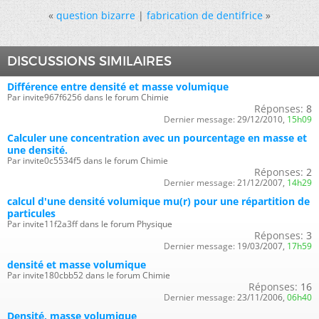
«
question bizarre
|
fabrication de dentifrice
»
DISCUSSIONS SIMILAIRES
Différence entre densité et masse volumique
Par invite967f6256 dans le forum Chimie
Réponses:
8
Dernier message:
29/12/2010,
15h09
Calculer une concentration avec un pourcentage en masse et
une densité.
Par invite0c5534f5 dans le forum Chimie
Réponses:
2
Dernier message:
21/12/2007,
14h29
calcul d'une densité volumique mu(r) pour une répartition de
particules
Par invite11f2a3ff dans le forum Physique
Réponses:
3
Dernier message:
19/03/2007,
17h59
densité et masse volumique
Par invite180cbb52 dans le forum Chimie
Réponses:
16
Dernier message:
23/11/2006,
06h40
Densité, masse volumique