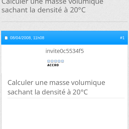
Calculer une masse volumique
sachant la densité à 20°C
08/04/2008,
11h08
#1
invite0c5534f5
Calculer une masse volumique
sachant la densité à 20°C