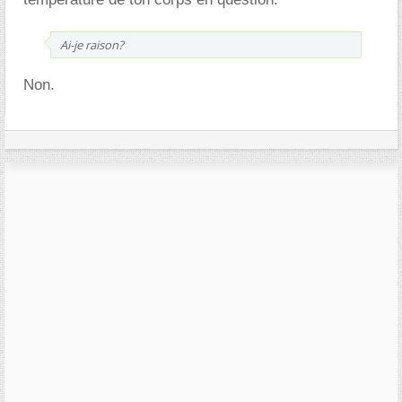
Ai-je raison?
Non.