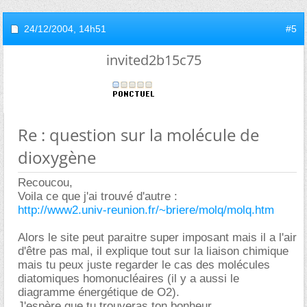
24/12/2004,
14h51
#5
invited2b15c75
Re : question sur la molécule de
dioxygène
Recoucou,
Voila ce que j'ai trouvé d'autre :
http://www2.univ-reunion.fr/~briere/molq/molq.htm
Alors le site peut paraitre super imposant mais il a l'air
d'être pas mal, il explique tout sur la liaison chimique
mais tu peux juste regarder le cas des molécules
diatomiques homonucléaires (il y a aussi le
diagramme énergétique de O2).
J'espère que tu trouveras ton bonheur