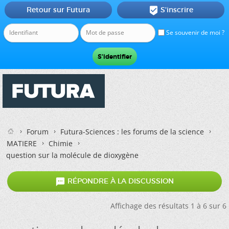
Retour sur Futura
S'inscrire

Se souvenir de moi ?
Forum
Futura-Sciences : les forums de la science
MATIERE
Chimie
question sur la molécule de dioxygène

RÉPONDRE À LA DISCUSSION
Affichage des résultats 1 à 6 sur 6