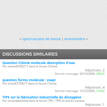
«
spectroscopie de masse
|
enantiomére
»
DISCUSSIONS SIMILAIRES
Question Chimie molecule absorption d'eau
Par invited5550217 dans le forum Chimie
Réponses:
2
Dernier message:
26/10/2006,
20h25
question forme molécule : vsepr
Par invite8725fb77 dans le forum Chimie
Réponses:
4
Dernier message:
12/12/2005,
21h02
TIPE sur la fabrication industrielle du dioxygène
Par invitedabae0ad dans le forum TPE / TIPE et autres travaux
Réponses:
1