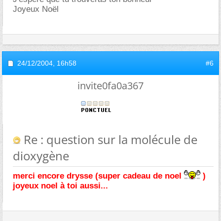
Joyeux Noël
24/12/2004,
16h58
#6
invite0fa0a367
Re : question sur la molécule de
dioxygène
merci encore drysse (super cadeau de noel
)
joyeux noel à toi aussi...