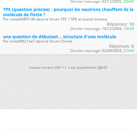
Dernier message:
03/12/2005,
20h45
TPE [question précise] : pourquoi les neutrons chauffent-ils la
molécule de flotte ?
Par invite668f5146 dans le forum TPE / TIPE et autres travaux
Réponses:
10
Dernier message:
14/12/2004,
16h59
une question de débutant... structure d'une molécule
Par invite8fb21ee7 dans le forum Chimie
Réponses:
6
Dernier message:
02/09/2003,
21h43
Fuseau horaire GMT +1. Il est actuellement
22h17
.