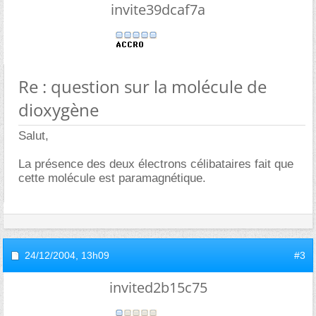
invite39dcaf7a
Re : question sur la molécule de
dioxygène
Salut,
La présence des deux électrons célibataires fait que
cette molécule est paramagnétique.
24/12/2004,
13h09
#3
invited2b15c75