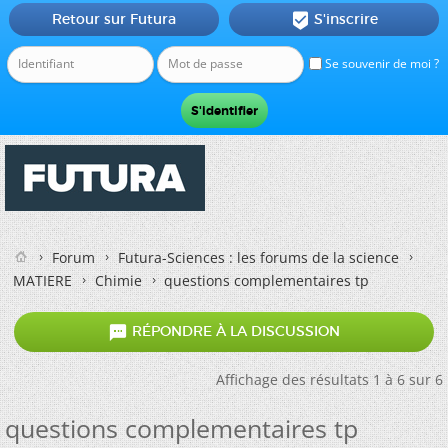
Retour sur Futura
S'inscrire

Se souvenir de moi ?
Forum
Futura-Sciences : les forums de la science
MATIERE
Chimie
questions complementaires tp

RÉPONDRE À LA DISCUSSION
Affichage des résultats 1 à 6 sur 6
questions complementaires tp