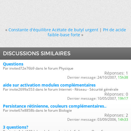
«
Constante d'équilibre Acétate de butyl urgent
|
PH de acide
faible-base forte
»
DISCUSSIONS SIMILAIRES
Questions
Par invited72e76b9 dans le forum Physique
Réponses:
1
Dernier message:
24/10/2007,
15h38
aide sur activation modules complémentaires
Par invite2699a553 dans le forum Internet - Réseau - Sécurité générale
Réponses:
0
Dernier message:
10/05/2007,
19h17
Persistance rétinienne, couleurs complémentaires..
Par invite67e8858b dans le forum Biologie
Réponses:
2
Dernier message:
03/09/2006,
14h33
3 questions?