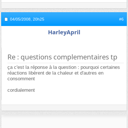
04/05/2008,
20h25
#6
HarleyApril
Re : questions complementaires tp
ça c'est la réponse à la question : pourquoi certaines
réactions libèrent de la chaleur et d'autres en
consomment
cordialement