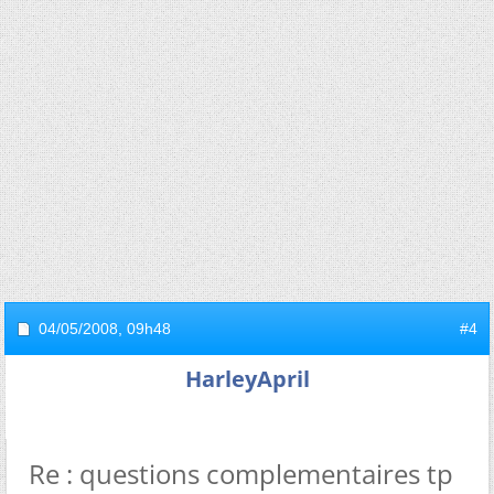
04/05/2008,
09h48
#4
HarleyApril
Re : questions complementaires tp