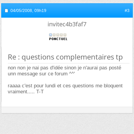
04/05/2008,
09h19
#3
invitec4b3faf7
Re : questions complementaires tp
non non je nai pas d'idée sinon je n'aurai pas posté
unn message sur ce forum ^^'
raaaa c'est pour lundi et ces questions me bloquent
vraiment..... T-T