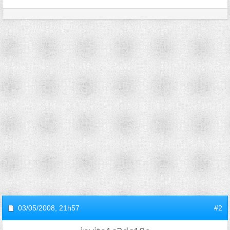
03/05/2008,
21h57
#2