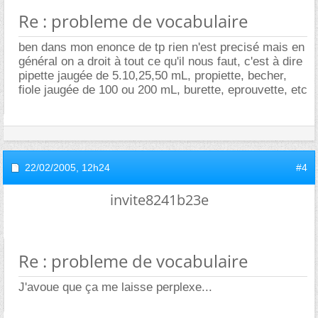
Re : probleme de vocabulaire
ben dans mon enonce de tp rien n'est precisé mais en
général on a droit à tout ce qu'il nous faut, c'est à dire
pipette jaugée de 5.10,25,50 mL, propiette, becher,
fiole jaugée de 100 ou 200 mL, burette, eprouvette, etc
22/02/2005,
12h24
#4
invite8241b23e
Re : probleme de vocabulaire
J'avoue que ça me laisse perplexe...