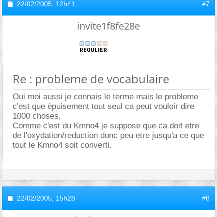
22/02/2005,
12h41
#7
invite1f8fe28e
Re : probleme de vocabulaire
Oui moi aussi je connais le terme mais le probleme
c'est que épuisement tout seul ca peut vouloir dire
1000 choses,
Comme c'est du Kmno4 je suppose que ca doit etre
de l'oxydation/reduction donc peu etre jusqu'a ce que
tout le Kmno4 soit converti.
22/02/2005,
15h28
#8