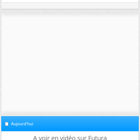
Aujourd'hui
A voir en vidéo sur Futura