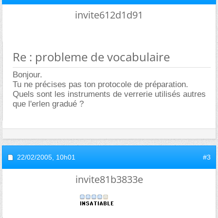
invite612d1d91
Re : probleme de vocabulaire
Bonjour.
Tu ne précises pas ton protocole de préparation.
Quels sont les instruments de verrerie utilisés autres
que l'erlen gradué ?
22/02/2005,
10h01
#3
invite81b3833e