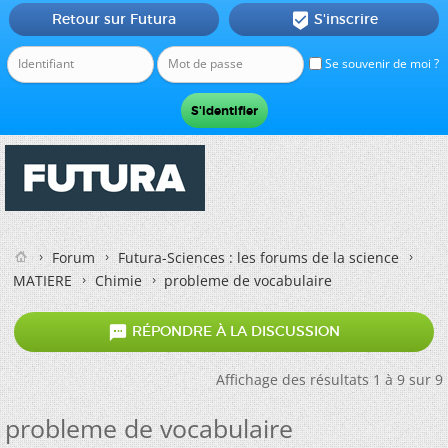
Retour sur Futura
S'inscrire

Se souvenir de moi ?
Forum
Futura-Sciences : les forums de la science
MATIERE
Chimie
probleme de vocabulaire

RÉPONDRE À LA DISCUSSION
Affichage des résultats 1 à 9 sur 9
probleme de vocabulaire