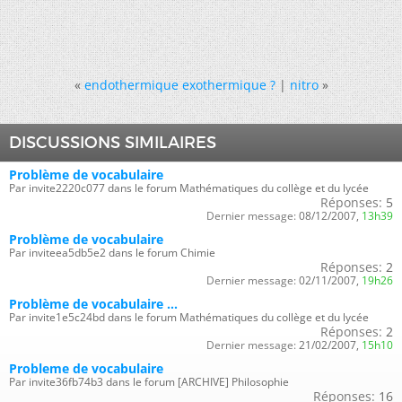
«
endothermique exothermique ?
|
nitro
»
DISCUSSIONS SIMILAIRES
Problème de vocabulaire
Par invite2220c077 dans le forum Mathématiques du collège et du lycée
Réponses:
5
Dernier message:
08/12/2007,
13h39
Problème de vocabulaire
Par inviteea5db5e2 dans le forum Chimie
Réponses:
2
Dernier message:
02/11/2007,
19h26
Problème de vocabulaire ...
Par invite1e5c24bd dans le forum Mathématiques du collège et du lycée
Réponses:
2
Dernier message:
21/02/2007,
15h10
Probleme de vocabulaire
Par invite36fb74b3 dans le forum [ARCHIVE] Philosophie
Réponses:
16