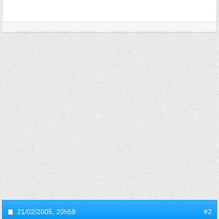
21/02/2005,
20h58
#2