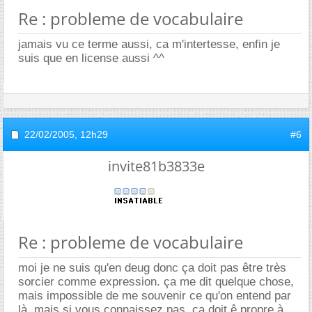
Re : probleme de vocabulaire
jamais vu ce terme aussi, ca m'intertesse, enfin je
suis que en license aussi ^^
22/02/2005,
12h29
#6
invite81b3833e
Re : probleme de vocabulaire
moi je ne suis qu'en deug donc ça doit pas être très
sorcier comme expression. ça me dit quelque chose,
mais impossible de me souvenir ce qu'on entend par
là. mais si vous connaissez pas, ça doit ê propre à