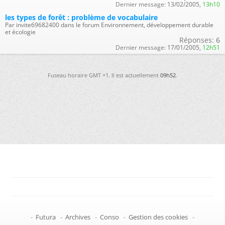
Dernier message:
13/02/2005,
13h10
les types de forêt : problème de vocabulaire
Par invite69682400 dans le forum Environnement, développement durable
et écologie
Réponses:
6
Dernier message:
17/01/2005,
12h51
Fuseau horaire GMT +1. Il est actuellement
09h52
.
-
Futura
-
Archives
-
Conso
-
Gestion des cookies
-