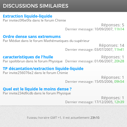
DISCUSSIONS SIMILAIRES
Extraction liquide-liquide
Par invitec0f6e0fa dans le forum Chimie
Réponses:
5
Dernier message:
10/09/2007,
11h14
Ordre dense sans extremums
Par Médiat dans le forum Mathématiques du supérieur
Réponses:
14
Dernier message:
03/07/2007,
11h41
caracteristiques de l'huile
Réponses:
1
Par spoltibrun dans le forum Physique
Dernier message:
01/06/2007,
20h28
TP décantation/extraction liquide-liquide
Par invite256076e2 dans le forum Chimie
Réponses:
1
Dernier message:
15/05/2006,
09h54
Quel est le liquide le moins dense ?
Par invite234d9cdb dans le forum Physique
Réponses:
1
Dernier message:
17/12/2005,
12h39
Fuseau horaire GMT +1. Il est actuellement
23h10
.