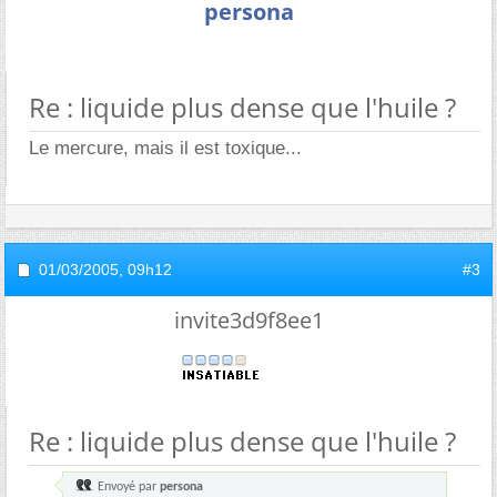
persona
Re : liquide plus dense que l'huile ?
Le mercure, mais il est toxique...
01/03/2005,
09h12
#3
invite3d9f8ee1
Re : liquide plus dense que l'huile ?
Envoyé par
persona