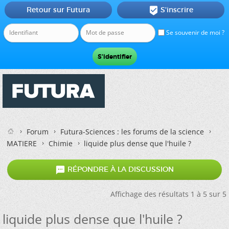
Retour sur Futura
S'inscrire

Se souvenir de moi ?
Forum
Futura-Sciences : les forums de la science
MATIERE
Chimie
liquide plus dense que l'huile ?

RÉPONDRE À LA DISCUSSION
Affichage des résultats 1 à 5 sur 5
liquide plus dense que l'huile ?