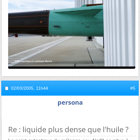
02/03/2005,
11h44
#5
persona
Re : liquide plus dense que l'huile ?