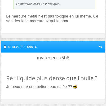
Le mercure, mais il est toxique...
Le mercure metal n'est pas toxique en lui meme. Ce
sont les ions mercureux qui le sont
01/03/2005,
09h14
#4
inviteeecca5b6
Re : liquide plus dense que l'huile ?
Je peux dire une bétise: eau salée ??