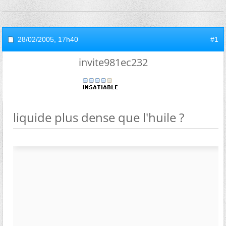
28/02/2005,
17h40
#1
invite981ec232
liquide plus dense que l'huile ?