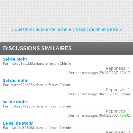
«
questions autour de la mole
|
Calcul de ph et de Kb
»
DISCUSSIONS SIMILAIRES
Sel de Mohr
Par invite5172dd3a dans le forum Chimie
Réponses:
1
Dernier message:
29/12/2007,
17h17
Sel de mohr
Par invitea62cd354 dans le forum Chimie
Réponses:
1
Dernier message:
06/12/2007,
09h44
sel de mohr
Par inviteec19ea5a dans le forum Chimie
Réponses:
1
Dernier message:
06/03/2007,
18h02
Le sel de Mohr
Par invite7d81853c dans le forum Chimie
Réponses:
2