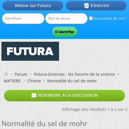
Retour sur Futura
S'inscrire

Se souvenir de moi ?
Forum
Futura-Sciences : les forums de la science
MATIERE
Chimie
Normalité du sel de mohr

RÉPONDRE À LA DISCUSSION
Affichage des résultats 1 à 2 sur 2
Normalité du sel de mohr