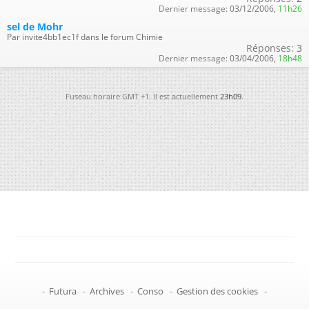
Dernier message:
03/12/2006,
11h26
sel de Mohr
Par invite4bb1ec1f dans le forum Chimie
Réponses:
3
Dernier message:
03/04/2006,
18h48
Fuseau horaire GMT +1. Il est actuellement
23h09
.
-
Futura
-
Archives
-
Conso
-
Gestion des cookies
-