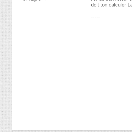
doit ton calculer 
-----