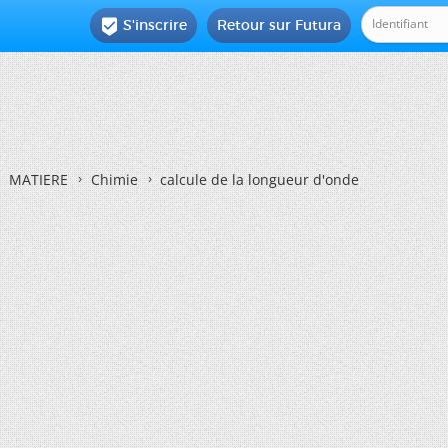
S'inscrire
Retour sur Futura

MATIERE
Chimie
calcule de la longueur d'onde