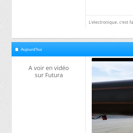
L'electronique, c'est f
Aujourd'hui
A voir en vidéo
sur Futura