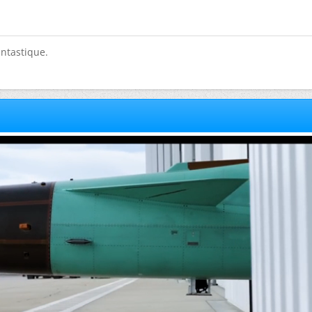
antastique.