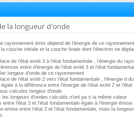
 de la longueur d'onde
de rayonnement émis dépend de l'énergie de ce rayonnement,
a couche initiale et la couche finale dont l'électron se dépla
place de l'état exité 3 à l'état fondamentale , l'énergie du ra
férences entre d'énergie de l'état exité 3 et l'état fondamenta
ler longeur d'onde de ce rayonnement
place de l'état exité 2 vers l'état fondamentale , l'énergie d du
ale à la différence entre l'énergie de l'état exité 2 et l'état
ous calculez longeur d'onde.
les longeurs d'ondes calculés n'ont pa s la même valeur
 entre l'état 3 et l'état fondamentale égale à l'énergie émise e
gie emise entre l'état 2 et l'état fondamentale, mais la longeu
e.