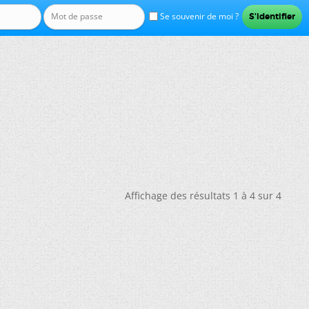
Se souvenir de moi ?
Affichage des résultats 1 à 4 sur 4