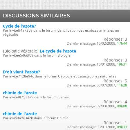
DISCUSSIONS SIMILAIRES
Cycle de l'azote?
Par inviteff4a73b9 dans le forum Identification des espèces animales ou
végétales
Réponses:
3
Dernier message:
16/02/2008,
17h44
[Biologie végétale]
Le cycle de l'azote
Par invitee546df09 dans le forum Biologie
Réponses:
3
Dernier message:
10/01/2008,
19h31
D'où vient l'azote?
Par invite7128e94c dans le forum Géologie et Catastrophes naturelles
Réponses:
5
Dernier message:
03/07/2007,
11h28
chimie de l'azote
Par invite0f7521a9 dans le forum Chimie
Réponses:
4
Dernier message:
07/03/2006,
09h08
chimie de l'azote
Par invite6cfe342b dans le forum Chimie
Réponses:
1
Dernier message:
30/01/2006,
09h33