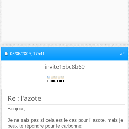
05/05/2009,
17h41
#2
invite15bc8b69
Re : l'azote
Bonjour,
Je ne sais pas si cela est le cas pour l' azote, mais je
peux te répondre pour le carbonne: