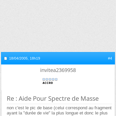
18/04/2005,
18h19
#4
invitea2369958
Re : Aide Pour Spectre de Masse
non c'est le pic de base (celui correspond au fragment
ayant la "durée de vie" la plus longue et donc le plus