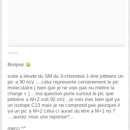
------
Bonjour
suite a letude du SM du 3-chlorebut-1-éne jobtiens un
pic a 90 m/z ....celui represente certainement le pic
moleculaire ( bien que je ne vois pas ou mettre la
charge + ) ...ma question porte surtout le pic que
jobtiens a M+2 soit 92 m/z , je vois tres bien quil ya
un isotope C13 mais je ne comprend pas pourquoi il
ya un pic a M+2 celui ci aurait du etre a M+1 no ?
....auriez vous une reponse? ..
merci ^^