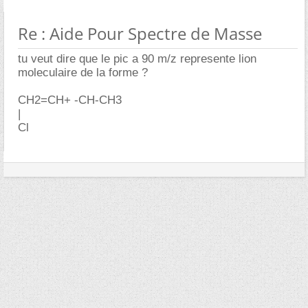
Re : Aide Pour Spectre de Masse
tu veut dire que le pic a 90 m/z represente lion
moleculaire de la forme ?
CH2=CH+ -CH-CH3
|
Cl