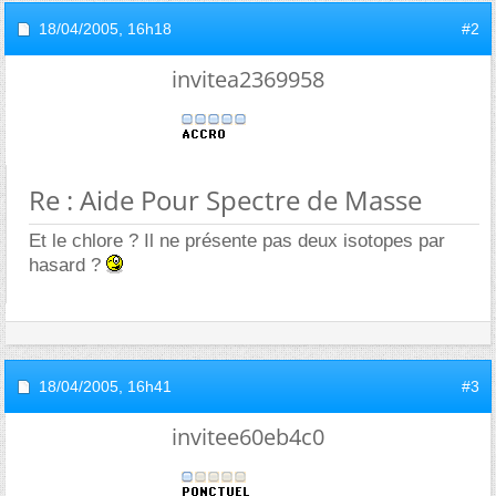
18/04/2005,
16h18
#2
invitea2369958
Re : Aide Pour Spectre de Masse
Et le chlore ? Il ne présente pas deux isotopes par
hasard ?
18/04/2005,
16h41
#3
invitee60eb4c0