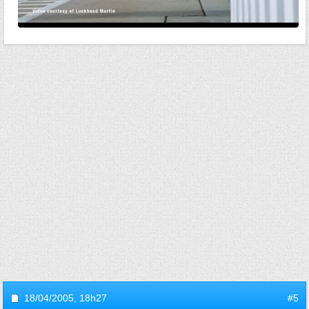
18/04/2005,
18h27
#5