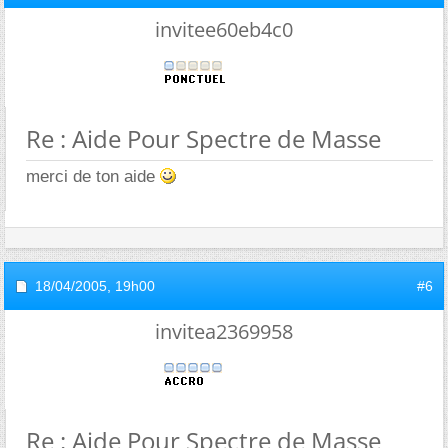
invitee60eb4c0
Re : Aide Pour Spectre de Masse
merci de ton aide
18/04/2005,
19h00
#6
invitea2369958
Re : Aide Pour Spectre de Masse