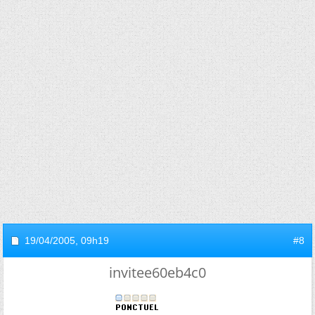
19/04/2005,
09h19
#8
invitee60eb4c0