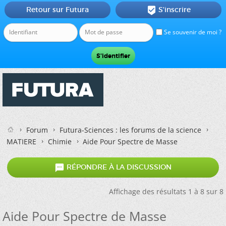
Retour sur Futura
S'inscrire

Se souvenir de moi ?
Forum
Futura-Sciences : les forums de la science
MATIERE
Chimie
Aide Pour Spectre de Masse

RÉPONDRE À LA DISCUSSION
Affichage des résultats 1 à 8 sur 8
Aide Pour Spectre de Masse