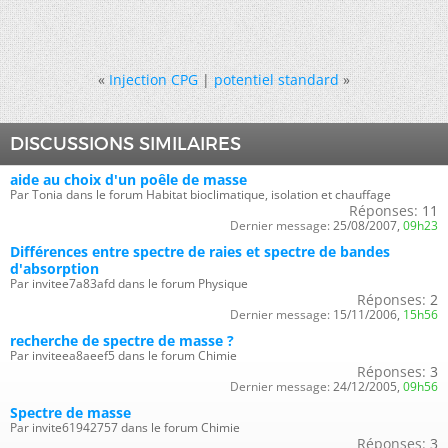
«
Injection CPG
|
potentiel standard
»
DISCUSSIONS SIMILAIRES
aide au choix d'un poêle de masse
Par Tonia dans le forum Habitat bioclimatique, isolation et chauffage
Réponses:
11
Dernier message:
25/08/2007,
09h23
Différences entre spectre de raies et spectre de bandes
d'absorption
Par invitee7a83afd dans le forum Physique
Réponses:
2
Dernier message:
15/11/2006,
15h56
recherche de spectre de masse ?
Par inviteea8aeef5 dans le forum Chimie
Réponses:
3
Dernier message:
24/12/2005,
09h56
Spectre de masse
Par invite61942757 dans le forum Chimie
Réponses:
3