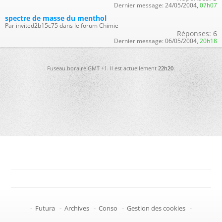
Dernier message:
24/05/2004,
07h07
spectre de masse du menthol
Par invited2b15c75 dans le forum Chimie
Réponses:
6
Dernier message:
06/05/2004,
20h18
Fuseau horaire GMT +1. Il est actuellement
22h20
.
-
Futura
-
Archives
-
Conso
-
Gestion des cookies
-