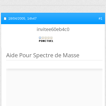
18/04/2005,
14h47
#1
invitee60eb4c0
Aide Pour Spectre de Masse