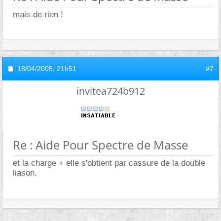
mais de rien !
18/04/2005,
21h51
#7
invitea724b912
Re : Aide Pour Spectre de Masse
et la charge + elle s'obtient par cassure de la double
liason.