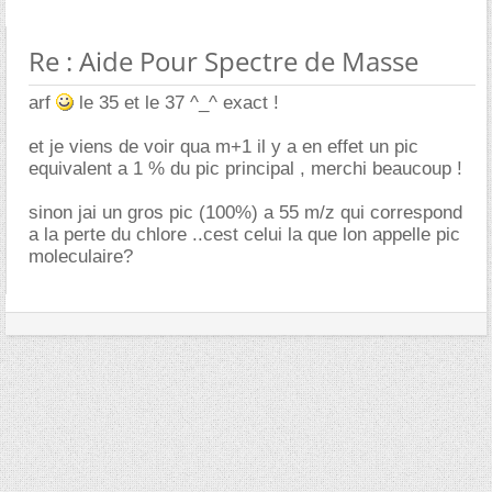
Re : Aide Pour Spectre de Masse
arf
le 35 et le 37 ^_^ exact !
et je viens de voir qua m+1 il y a en effet un pic
equivalent a 1 % du pic principal , merchi beaucoup !
sinon jai un gros pic (100%) a 55 m/z qui correspond
a la perte du chlore ..cest celui la que lon appelle pic
moleculaire?