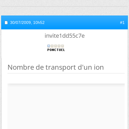
30/07/2009,
10h52
#1
invite1dd55c7e
Nombre de transport d'un ion