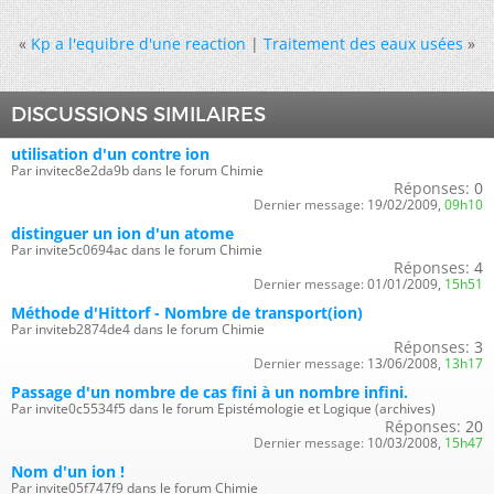
«
Kp a l'equibre d'une reaction
|
Traitement des eaux usées
»
DISCUSSIONS SIMILAIRES
utilisation d'un contre ion
Par invitec8e2da9b dans le forum Chimie
Réponses:
0
Dernier message:
19/02/2009,
09h10
distinguer un ion d'un atome
Par invite5c0694ac dans le forum Chimie
Réponses:
4
Dernier message:
01/01/2009,
15h51
Méthode d'Hittorf - Nombre de transport(ion)
Par inviteb2874de4 dans le forum Chimie
Réponses:
3
Dernier message:
13/06/2008,
13h17
Passage d'un nombre de cas fini à un nombre infini.
Par invite0c5534f5 dans le forum Epistémologie et Logique (archives)
Réponses:
20
Dernier message:
10/03/2008,
15h47
Nom d'un ion !
Par invite05f747f9 dans le forum Chimie