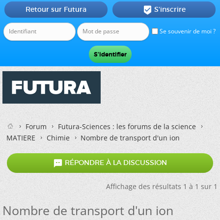
Retour sur Futura
S'inscrire

Se souvenir de moi ?
Forum
Futura-Sciences : les forums de la science
MATIERE
Chimie
Nombre de transport d'un ion

RÉPONDRE À LA DISCUSSION
Affichage des résultats 1 à 1 sur 1
Nombre de transport d'un ion