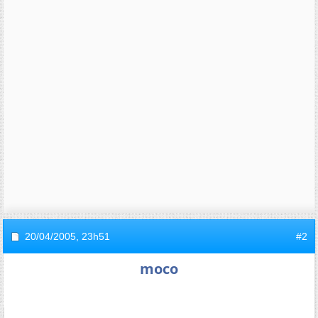
20/04/2005,
23h51
#2
moco