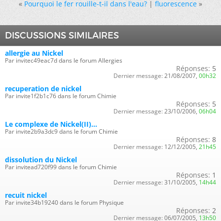
«
Pourquoi le fer rouille-t-il dans l'eau?
|
fluorescence
»
DISCUSSIONS SIMILAIRES
allergie au Nickel
Par invitec49eac7d dans le forum Allergies
Réponses:
5
Dernier message:
21/08/2007,
00h32
recuperation de nickel
Par invite1f2b1c76 dans le forum Chimie
Réponses:
5
Dernier message:
23/10/2006,
06h04
Le complexe de Nickel(II)...
Par invite2b9a3dc9 dans le forum Chimie
Réponses:
8
Dernier message:
12/12/2005,
21h45
dissolution du Nickel
Par invitead720f99 dans le forum Chimie
Réponses:
1
Dernier message:
31/10/2005,
14h44
recuit nickel
Par invite34b19240 dans le forum Physique
Réponses:
2
Dernier message:
06/07/2005,
13h50