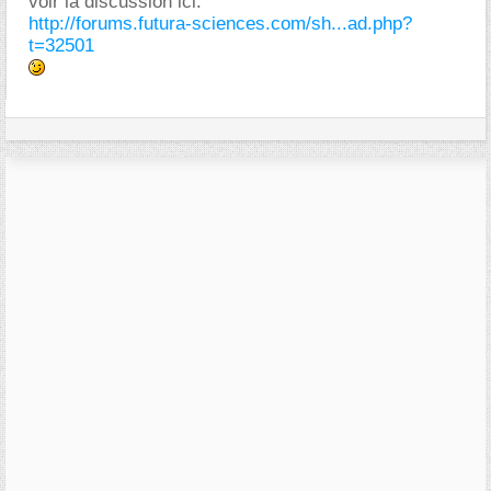
voir la discussion ici:
http://forums.futura-sciences.com/sh...ad.php?
t=32501