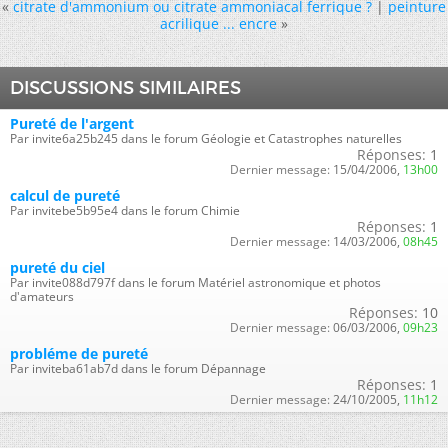
«
citrate d'ammonium ou citrate ammoniacal ferrique ?
|
peinture
acrilique ... encre
»
DISCUSSIONS SIMILAIRES
Pureté de l'argent
Par invite6a25b245 dans le forum Géologie et Catastrophes naturelles
Réponses:
1
Dernier message:
15/04/2006,
13h00
calcul de pureté
Par invitebe5b95e4 dans le forum Chimie
Réponses:
1
Dernier message:
14/03/2006,
08h45
pureté du ciel
Par invite088d797f dans le forum Matériel astronomique et photos
d'amateurs
Réponses:
10
Dernier message:
06/03/2006,
09h23
probléme de pureté
Par inviteba61ab7d dans le forum Dépannage
Réponses:
1
Dernier message:
24/10/2005,
11h12