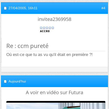
27/04/2005,
16h11
#4
invitea2369958
Re : ccm pureté
Où est-ce que tu as vu qu'il était en première ?!
Aujourd'hui
A voir en vidéo sur Futura