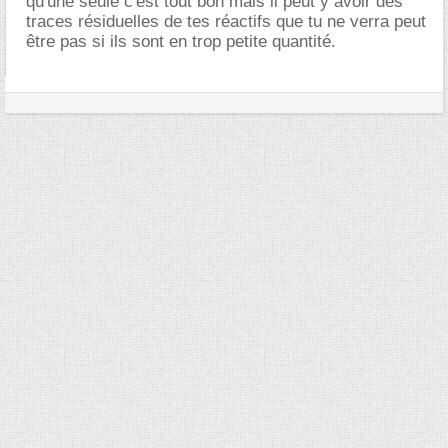
qu'une seule c'est tout bon mais il peut y avoir des
traces résiduelles de tes réactifs que tu ne verra peut
être pas si ils sont en trop petite quantité.