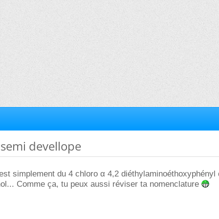
 semi devellope
est simplement du 4 chloro α 4,2 diéthylaminoéthoxyphényl 
ol... Comme ça, tu peux aussi réviser ta nomenclature