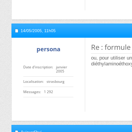
14/05/2005,
11h05
Re : formule
persona
ou, pour utiliser 
diéthylaminoéthoxy
Date d'inscription
janvier
2005
Localisation
strasbourg
Messages
1 292