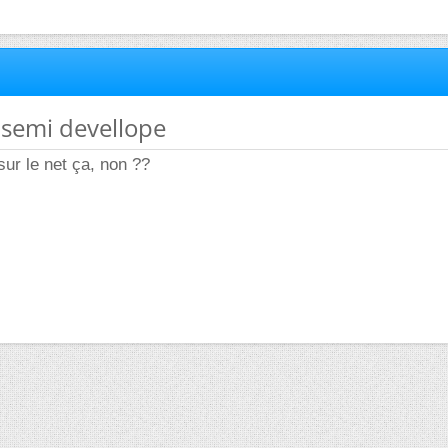
 semi devellope
sur le net ça, non ??