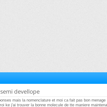
 semi devellope
ponses mais la nomenclature et moi ca fait pas bon menage
croi ke j'ai trouver la bonne molecule de tte maniere maintenan