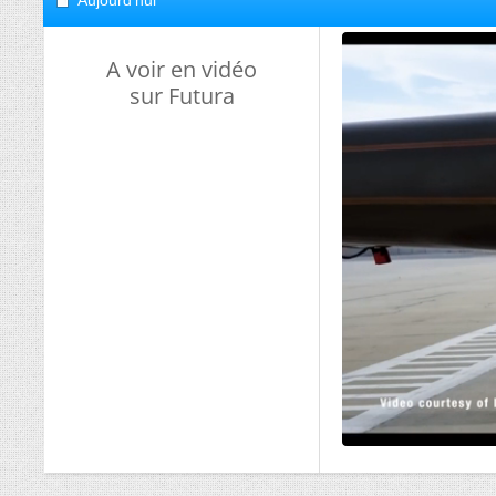
Aujourd'hui
A voir en vidéo
sur Futura