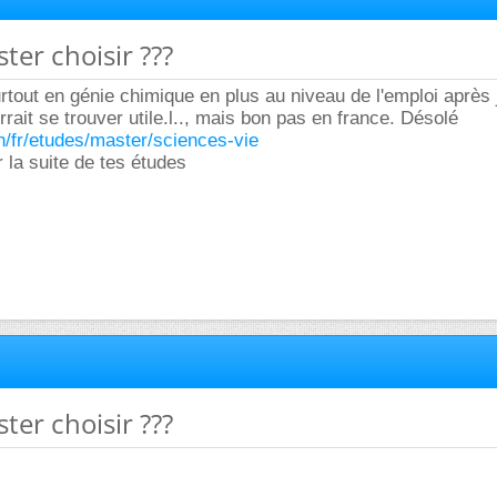
ter choisir ???
urtout en génie chimique en plus au niveau de l'emploi après
rait se trouver utile.l.., mais bon pas en france. Désolé
ch/fr/etudes/master/sciences-vie
la suite de tes études
ter choisir ???