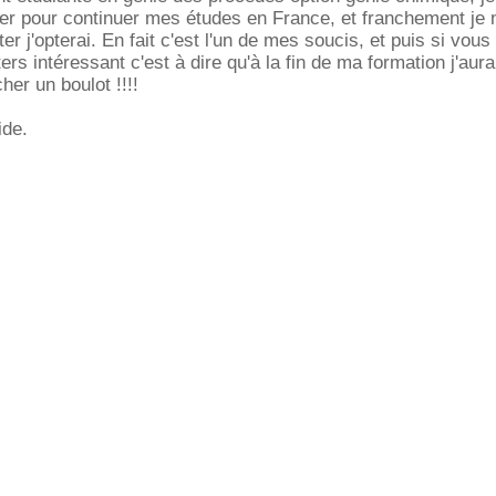
er pour continuer mes études en France, et franchement je 
r j'opterai. En fait c'est l'un de mes soucis, et puis si vou
rs intéressant c'est à dire qu'à la fin de ma formation j'aura
er un boulot !!!!
ide.