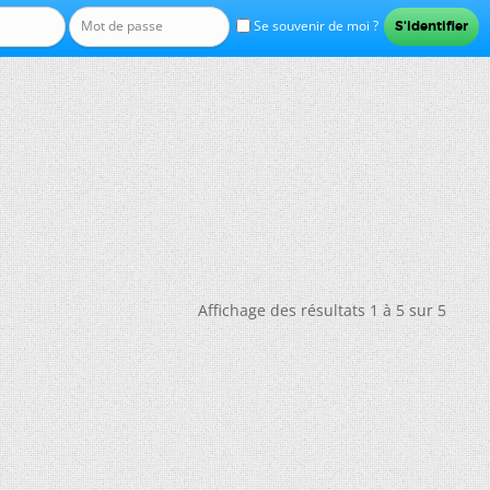
Se souvenir de moi ?
Affichage des résultats 1 à 5 sur 5