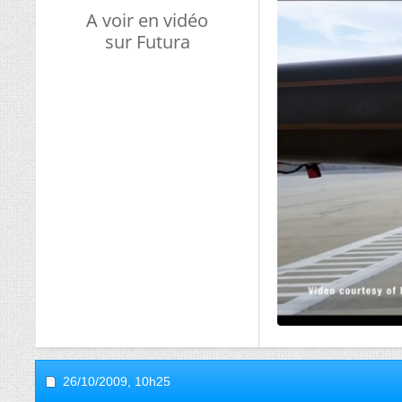
A voir en vidéo
sur Futura
26/10/2009,
10h25