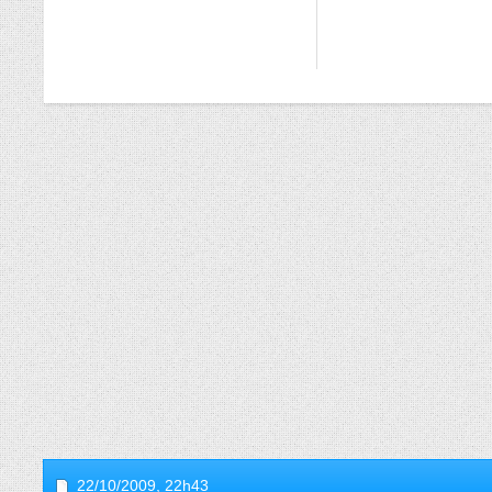
22/10/2009,
22h43