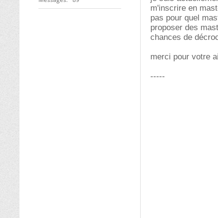
m'inscrire en mast
pas pour quel maste
proposer des maste
chances de décroch
merci pour votre a
-----