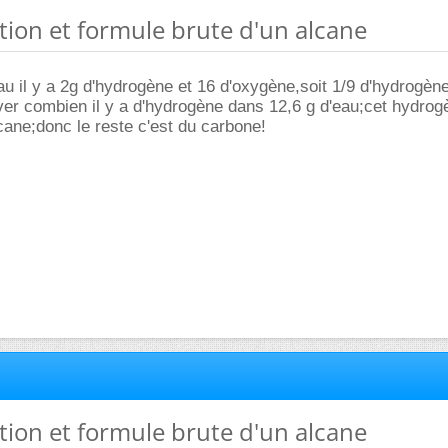
ion et formule brute d'un alcane
u il y a 2g d'hydrogène et 16 d'oxygène,soit 1/9 d'hydrogène
er combien il y a d'hydrogène dans 12,6 g d'eau;cet hydrog
cane;donc le reste c'est du carbone!
ion et formule brute d'un alcane