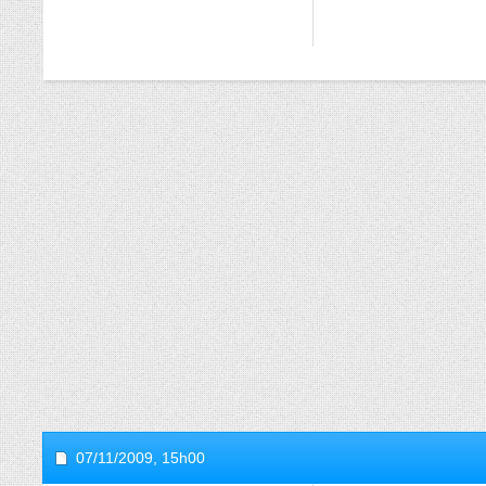
07/11/2009,
15h00