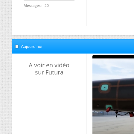
Messages
20
Aujourd'hui
A voir en vidéo
sur Futura