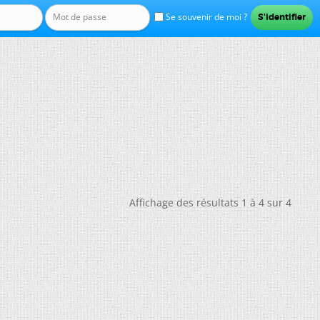
Se souvenir de moi ?
Affichage des résultats 1 à 4 sur 4