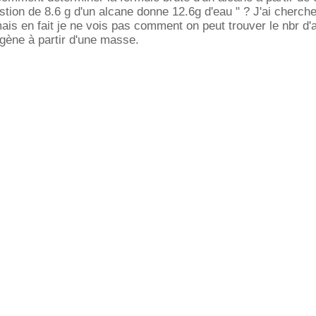
tion de 8.6 g d'un alcane donne 12.6g d'eau " ? J'ai cherche
is en fait je ne vois pas comment on peut trouver le nbr d
gène à partir d'une masse.