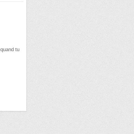
 quand tu