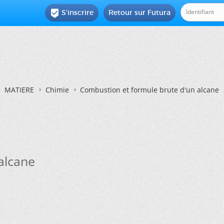
S'inscrire
Retour sur Futura

MATIERE
Chimie
Combustion et formule brute d'un alcane
alcane