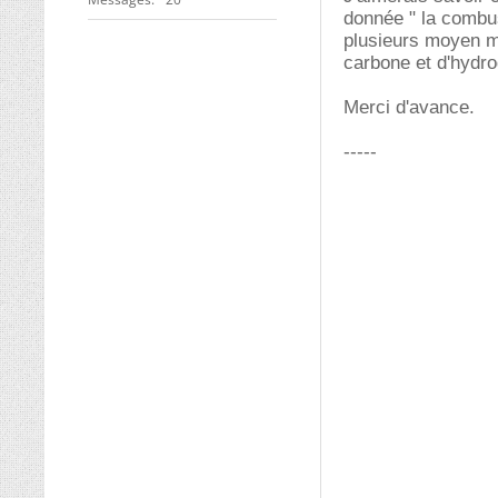
donnée " la combus
plusieurs moyen ma
carbone et d'hydro
Merci d'avance.
-----