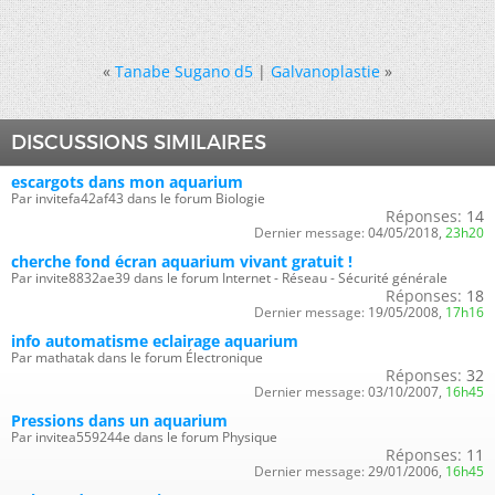
«
Tanabe Sugano d5
|
Galvanoplastie
»
DISCUSSIONS SIMILAIRES
escargots dans mon aquarium
Par invitefa42af43 dans le forum Biologie
Réponses:
14
Dernier message:
04/05/2018,
23h20
cherche fond écran aquarium vivant gratuit !
Par invite8832ae39 dans le forum Internet - Réseau - Sécurité générale
Réponses:
18
Dernier message:
19/05/2008,
17h16
info automatisme eclairage aquarium
Par mathatak dans le forum Électronique
Réponses:
32
Dernier message:
03/10/2007,
16h45
Pressions dans un aquarium
Par invitea559244e dans le forum Physique
Réponses:
11
Dernier message:
29/01/2006,
16h45