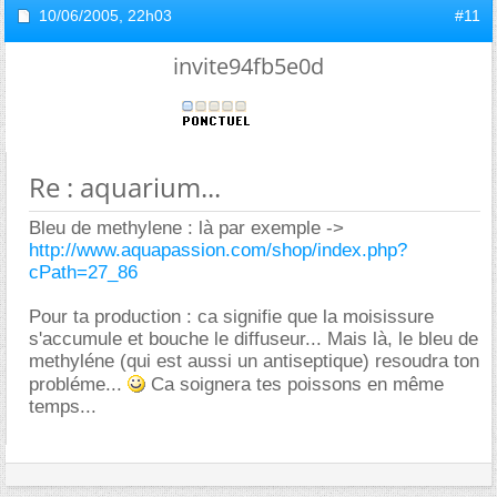
10/06/2005,
22h03
#11
invite94fb5e0d
Re : aquarium...
Bleu de methylene : là par exemple ->
http://www.aquapassion.com/shop/index.php?
cPath=27_86
Pour ta production : ca signifie que la moisissure
s'accumule et bouche le diffuseur... Mais là, le bleu de
methyléne (qui est aussi un antiseptique) resoudra ton
probléme...
Ca soignera tes poissons en même
temps...