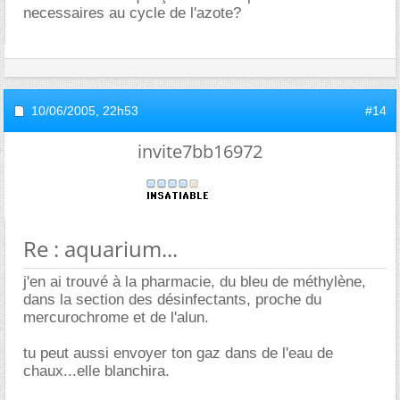
necessaires au cycle de l'azote?
10/06/2005,
22h53
#14
invite7bb16972
Re : aquarium...
j'en ai trouvé à la pharmacie, du bleu de méthylène,
dans la section des désinfectants, proche du
mercurochrome et de l'alun.
tu peut aussi envoyer ton gaz dans de l'eau de
chaux...elle blanchira.