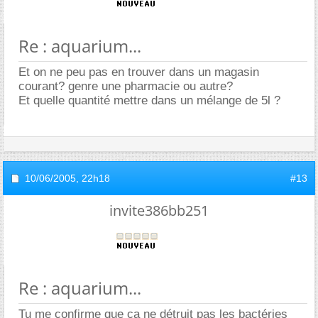
Re : aquarium...
Et on ne peu pas en trouver dans un magasin
courant? genre une pharmacie ou autre?
Et quelle quantité mettre dans un mélange de 5l ?
10/06/2005,
22h18
#13
invite386bb251
Re : aquarium...
Tu me confirme que ça ne détruit pas les bactéries