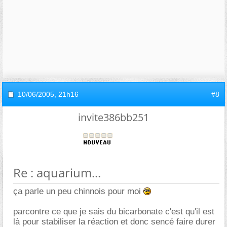
10/06/2005,
21h16
#8
invite386bb251
Re : aquarium...
ça parle un peu chinnois pour moi
parcontre ce que je sais du bicarbonate c'est qu'il est
là pour stabiliser la réaction et donc sencé faire durer