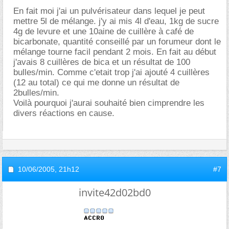
En fait moi j'ai un pulvérisateur dans lequel je peut
mettre 5l de mélange. j'y ai mis 4l d'eau, 1kg de sucre
4g de levure et une 10aine de cuillère à café de
bicarbonate, quantité conseillé par un forumeur dont le
mélange tourne facil pendant 2 mois. En fait au début
j'avais 8 cuillères de bica et un résultat de 100
bulles/min. Comme c'etait trop j'ai ajouté 4 cuillères
(12 au total) ce qui me donne un résultat de
2bulles/min.
Voilà pourquoi j'aurai souhaité bien cimprendre les
divers réactions en cause.
10/06/2005,
21h12
#7
invite42d02bd0