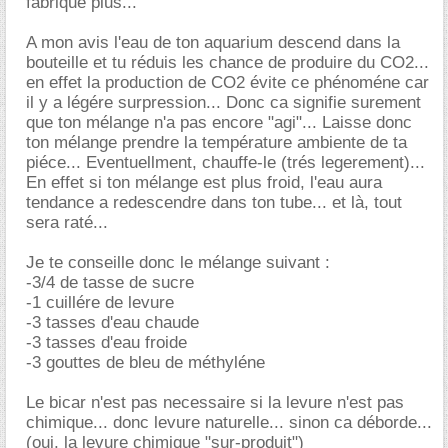
fabrique plus...
A mon avis l'eau de ton aquarium descend dans la
bouteille et tu réduis les chance de produire du CO2...
en effet la production de CO2 évite ce phénoméne car
il y a légére surpression... Donc ca signifie surement
que ton mélange n'a pas encore "agi"... Laisse donc
ton mélange prendre la température ambiente de ta
piéce... Eventuellment, chauffe-le (trés legerement)...
En effet si ton mélange est plus froid, l'eau aura
tendance a redescendre dans ton tube... et là, tout
sera raté...
Je te conseille donc le mélange suivant :
-3/4 de tasse de sucre
-1 cuillére de levure
-3 tasses d'eau chaude
-3 tasses d'eau froide
-3 gouttes de bleu de méthyléne
Le bicar n'est pas necessaire si la levure n'est pas
chimique... donc levure naturelle... sinon ca déborde...
(oui, la levure chimique "sur-produit")