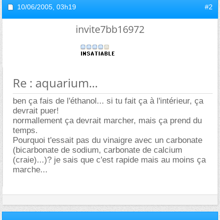
10/06/2005,
03h19
#2
invite7bb16972
Re : aquarium...
ben ça fais de l'éthanol... si tu fait ça à l'intérieur, ça
devrait puer!
normallement ça devrait marcher, mais ça prend du
temps.
Pourquoi t'essait pas du vinaigre avec un carbonate
(bicarbonate de sodium, carbonate de calcium
(craie)...)? je sais que c'est rapide mais au moins ça
marche...