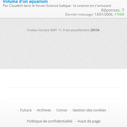
Volume d'un aquarium
Par ClaudeH dans le forum Science ludique : la science en s'amusant
Réponses:
7
Dernier message:
13/01/2006,
17h04
Fuseau horaire GMT +1. Il est actuellement
20h54
.
-
Futura
-
Archives
-
Conso
-
Gestion des cookies
-
Politique de confidentialité
-
Haut de page