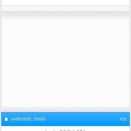
14/06/2005,
20h05
#15