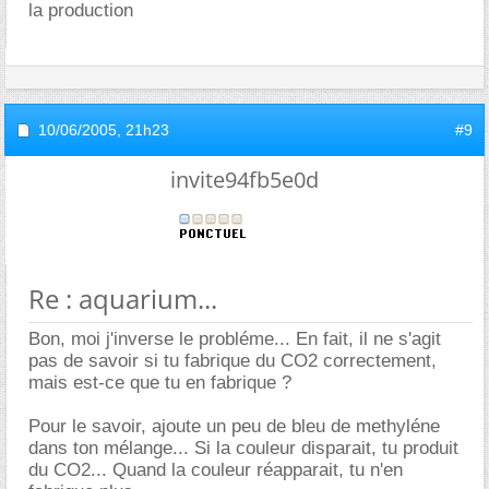
la production
10/06/2005,
21h23
#9
invite94fb5e0d
Re : aquarium...
Bon, moi j'inverse le probléme... En fait, il ne s'agit
pas de savoir si tu fabrique du CO2 correctement,
mais est-ce que tu en fabrique ?
Pour le savoir, ajoute un peu de bleu de methyléne
dans ton mélange... Si la couleur disparait, tu produit
du CO2... Quand la couleur réapparait, tu n'en