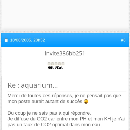
10/06/2005,
20h52
#6
invite386bb251
Re : aquarium...
Merci de toutes ces réponses, je ne pensait pas que
mon poste aurait autant de succès
Du coup je ne sais pas à qui répondre.
Je diffuse du CO2 car entre mon PH et mon KH je n'ai
pas un taux de CO2 optimal dans mon eau.