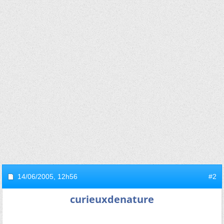
14/06/2005,
12h56
#2
curieuxdenature