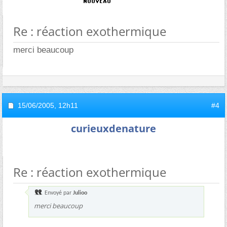
Re : réaction exothermique
merci beaucoup
15/06/2005,
12h11
#4
curieuxdenature
Re : réaction exothermique
Envoyé par
Julioo
merci beaucoup