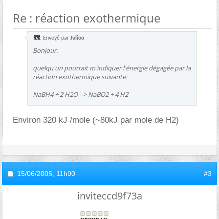
Re : réaction exothermique
Envoyé par
Julioo
Bonjour.
quelqu'un pourrait m'indiquer l'énergie dégagée par la
réaction exothermique suivante:
NaBH4 + 2 H2O --> NaBO2 + 4 H2
Environ 320 kJ /mole (~80kJ par mole de H2)
15/06/2005,
11h00
#3
inviteccd9f73a