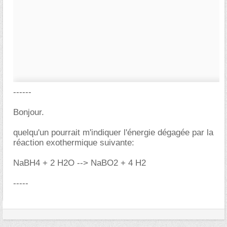
------
Bonjour.
quelqu'un pourrait m'indiquer l'énergie dégagée par la
réaction exothermique suivante:
NaBH4 + 2 H2O --> NaBO2 + 4 H2
-----