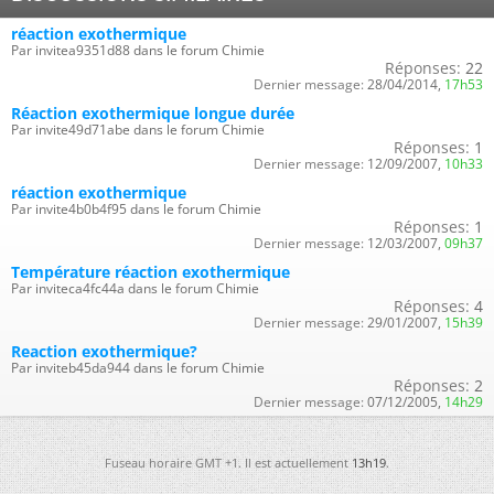
réaction exothermique
Par invitea9351d88 dans le forum Chimie
Réponses:
22
Dernier message:
28/04/2014,
17h53
Réaction exothermique longue durée
Par invite49d71abe dans le forum Chimie
Réponses:
1
Dernier message:
12/09/2007,
10h33
réaction exothermique
Par invite4b0b4f95 dans le forum Chimie
Réponses:
1
Dernier message:
12/03/2007,
09h37
Température réaction exothermique
Par inviteca4fc44a dans le forum Chimie
Réponses:
4
Dernier message:
29/01/2007,
15h39
Reaction exothermique?
Par inviteb45da944 dans le forum Chimie
Réponses:
2
Dernier message:
07/12/2005,
14h29
Fuseau horaire GMT +1. Il est actuellement
13h19
.