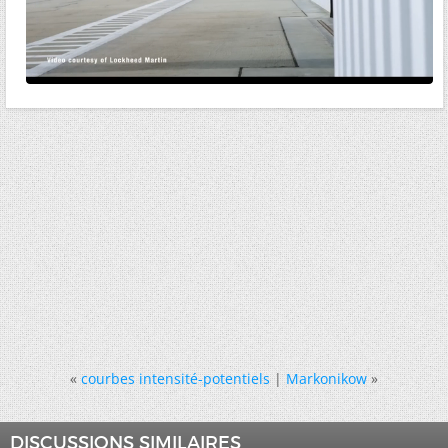
«
courbes intensité-potentiels
|
Markonikow
»
DISCUSSIONS SIMILAIRES