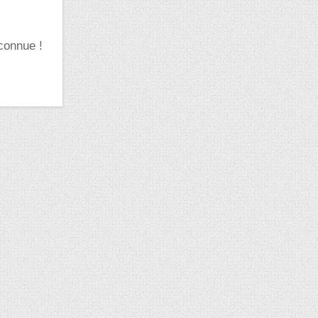
connue !