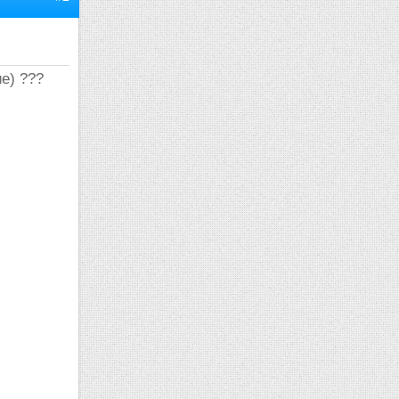
ue) ???