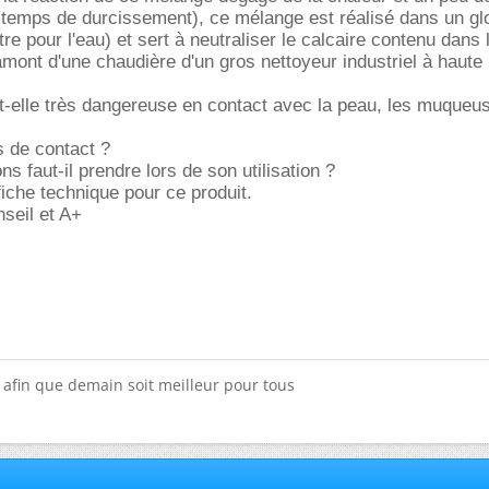
(temps de durcissement), ce mélange est réalisé dans un gl
ltre pour l'eau) et sert à neutraliser le calcaire contenu dans 
 amont d'une chaudière d'un gros nettoyeur industriel à haute
t-elle très dangereuse en contact avec la peau, les muqueus
s de contact ?
ns faut-il prendre lors de son utilisation ?
fiche technique pour ce produit.
seil et A+
x afin que demain soit meilleur pour tous