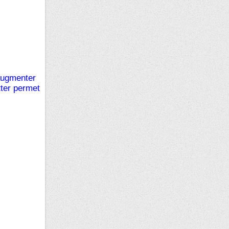
 augmenter
tter permet