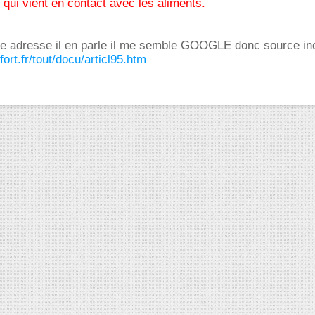
 qui vient en contact avec les aliments.
tte adresse il en parle il me semble GOOGLE donc source in
fort.fr/tout/docu/articl95.htm