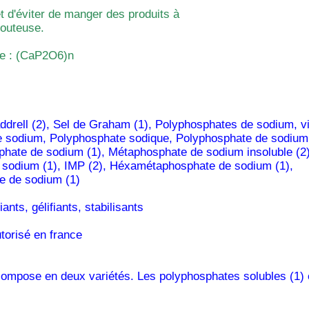
t d'éviter de manger des produits à
douteuse.
e : (CaP2O6)n
drell (2), Sel de Graham (1), Polyphosphates de sodium, vit
 sodium, Polyphosphate sodique, Polyphosphate de sodium 
phate de sodium (1), Métaphosphate de sodium insoluble (2)
sodium (1), IMP (2), Héxamétaphosphate de sodium (1),
e de sodium (1)
ants, gélifiants, stabilisants
utorisé en france
compose en deux variétés. Les polyphosphates solubles (1) 