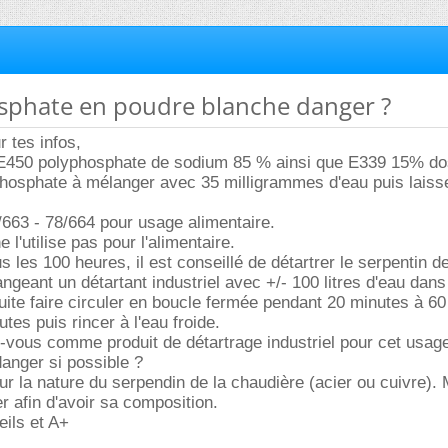
osphate en poudre blanche danger ?
r tes infos,
is E450 polyphosphate de sodium 85 % ainsi que E339 15% d
osphate à mélanger avec 35 milligrammes d'eau puis laiss
63 - 78/664 pour usage alimentaire.
l'utilise pas pour l'alimentaire.
s les 100 heures, il est conseillé de détartrer le serpentin de
ngeant un détartant industriel avec +/- 100 litres d'eau dans
suite faire circuler en boucle fermée pendant 20 minutes à 60
utes puis rincer à l'eau froide.
-vous comme produit de détartrage industriel pour cet usage
danger si possible ?
sur la nature du serpendin de la chaudière (acier ou cuivre). 
 afin d'avoir sa composition.
ils et A+