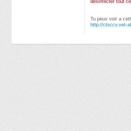
désinfecter tout ce
Tu peux voir a ce
http://ctsccv.vet-al