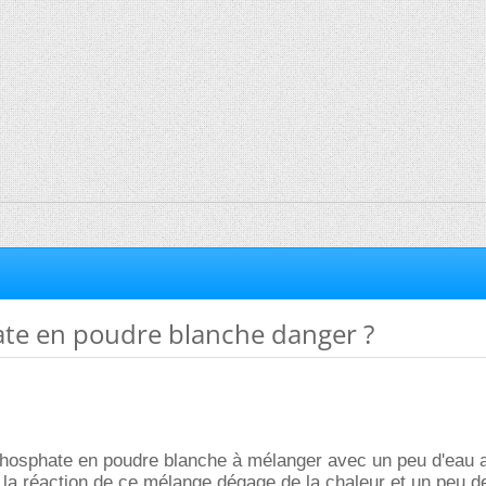
te en poudre blanche danger ?
phosphate en poudre blanche à mélanger avec un peu d'eau a
, la réaction de ce mélange dégage de la chaleur et un peu d