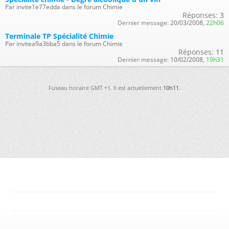
Par invite1e77edda dans le forum Chimie
Réponses:
3
Dernier message:
20/03/2008,
22h06
Terminale TP Spécialité Chimie
Par invitea9a3bba5 dans le forum Chimie
Réponses:
11
Dernier message:
10/02/2008,
19h31
Fuseau horaire GMT +1. Il est actuellement
10h11
.