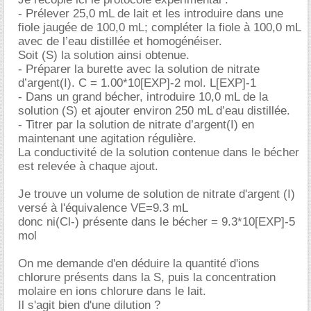
- Prélever 25,0 mL de lait et les introduire dans une
fiole jaugée de 100,0 mL; compléter la fiole à 100,0 mL
avec de l’eau distillée et homogénéiser.
Soit (S) la solution ainsi obtenue.
- Préparer la burette avec la solution de nitrate
d’argent(I). C = 1.00*10[EXP]-2 mol. L[EXP]-1
- Dans un grand bécher, introduire 10,0 mL de la
solution (S) et ajouter environ 250 mL d’eau distillée.
- Titrer par la solution de nitrate d’argent(I) en
maintenant une agitation régulière.
La conductivité de la solution contenue dans le bécher
est relevée à chaque ajout.
Je trouve un volume de solution de nitrate d'argent (I)
versé à l'équivalence VE=9.3 mL
donc ni(Cl-) présente dans le bécher = 9.3*10[EXP]-5
mol
On me demande d'en déduire la quantité d'ions
chlorure présents dans la S, puis la concentration
molaire en ions chlorure dans le lait.
Il s'agit bien d'une dilution ?