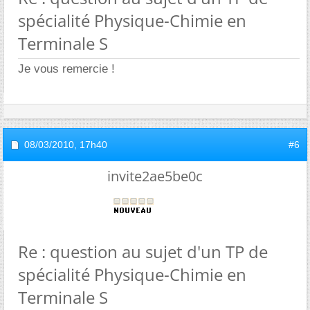
spécialité Physique-Chimie en
Terminale S
Je vous remercie !
08/03/2010,
17h40
#6
invite2ae5be0c
Re : question au sujet d'un TP de
spécialité Physique-Chimie en
Terminale S