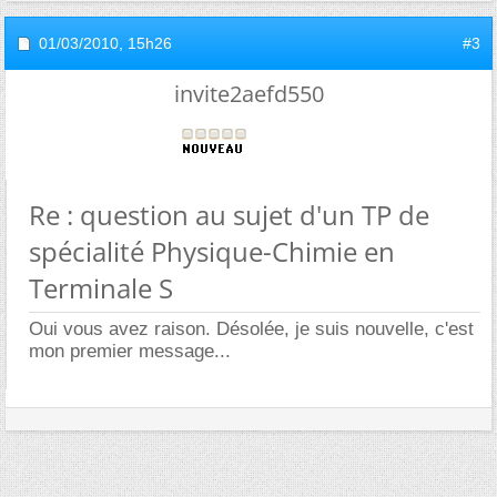
01/03/2010,
15h26
#3
invite2aefd550
Re : question au sujet d'un TP de
spécialité Physique-Chimie en
Terminale S
Oui vous avez raison. Désolée, je suis nouvelle, c'est
mon premier message...