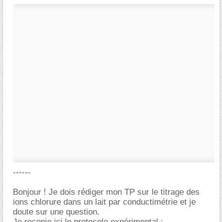
------
Bonjour ! Je dois rédiger mon TP sur le titrage des
ions chlorure dans un lait par conductimétrie et je
doute sur une question.
Je recopie ici le protocole expérimental :