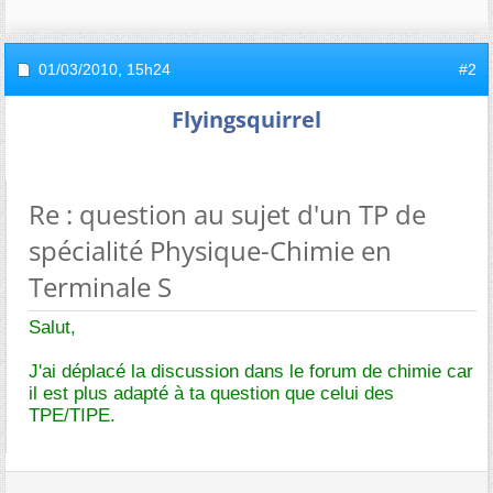
01/03/2010,
15h24
#2
Flyingsquirrel
Re : question au sujet d'un TP de
spécialité Physique-Chimie en
Terminale S
Salut,
J'ai déplacé la discussion dans le forum de chimie car
il est plus adapté à ta question que celui des
TPE/TIPE.