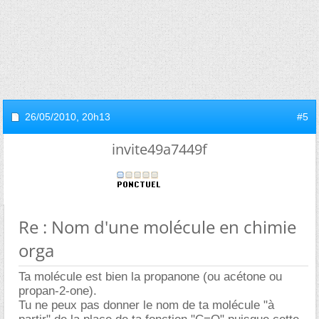
26/05/2010,
20h13
#5
invite49a7449f
Re : Nom d'une molécule en chimie
orga
Ta molécule est bien la propanone (ou acétone ou
propan-2-one).
Tu ne peux pas donner le nom de ta molécule "à