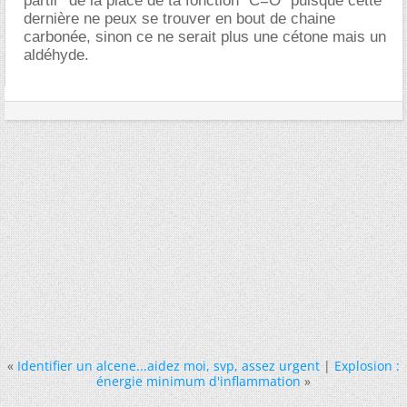
partir" de la place de ta fonction "C=O" puisque cette
dernière ne peux se trouver en bout de chaine
carbonée, sinon ce ne serait plus une cétone mais un
aldéhyde.
«
Identifier un alcene...aidez moi, svp, assez urgent
|
Explosion :
énergie minimum d'inflammation
»