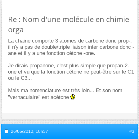
Re : Nom d'une molécule en chimie
orga
La chaine comporte 3 atomes de carbone donc prop-,
il n'y a pas de double/triple liaison inter carbone donc -
ane et il y a une fonction cétone -one.
Je dirais propanone, c'est plus simple que propan-2-
one et vu que la fonction cétone ne peut-être sur le C1
ou le C3...
Mais ma nomenclature est très loin... Et son nom
"vernaculaire" est acétone
26/05/2010,
18h37
#3