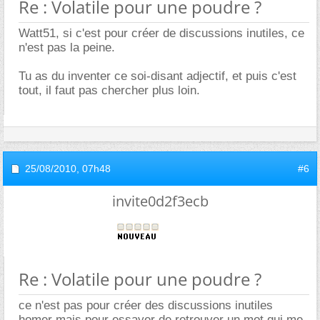
Re : Volatile pour une poudre ?
Watt51, si c'est pour créer de discussions inutiles, ce
n'est pas la peine.
Tu as du inventer ce soi-disant adjectif, et puis c'est
tout, il faut pas chercher plus loin.
25/08/2010,
07h48
#6
invite0d2f3ecb
Re : Volatile pour une poudre ?
ce n'est pas pour créer des discussions inutiles
homer mais pour essayer de retrouver un mot qui me