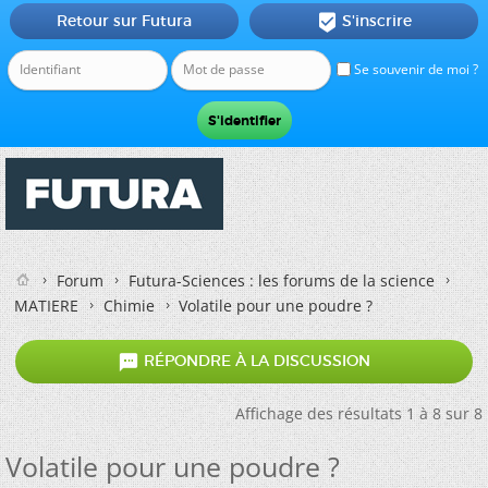
Retour sur Futura
S'inscrire

Se souvenir de moi ?
Forum
Futura-Sciences : les forums de la science
MATIERE
Chimie
Volatile pour une poudre ?

RÉPONDRE À LA DISCUSSION
Affichage des résultats 1 à 8 sur 8
Volatile pour une poudre ?