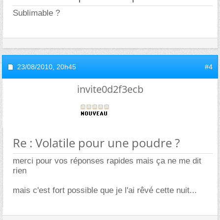
Sublimable ?
23/08/2010,
20h45
#4
invite0d2f3ecb
Re : Volatile pour une poudre ?
merci pour vos réponses rapides mais ça ne me dit
rien
mais c'est fort possible que je l'ai rêvé cette nuit...