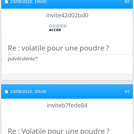
23/08/2010,
19h00
#2
invite42d02bd0
Re : volatile pour une poudre ?
pulvérulente?
23/08/2010,
20h26
#3
inviteb7fede84
Re : Volatile pour une poudre ?