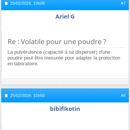
25/02/2026,
10h05
#7
Ariel G
Re : Volatile pour une poudre ?
La pulvérulence (capacité à se disperser) d'une
poudre peut être mesurée pour adapter la protection
en laboratoire.
25/02/2026,
10h50
#8
bibifikotin