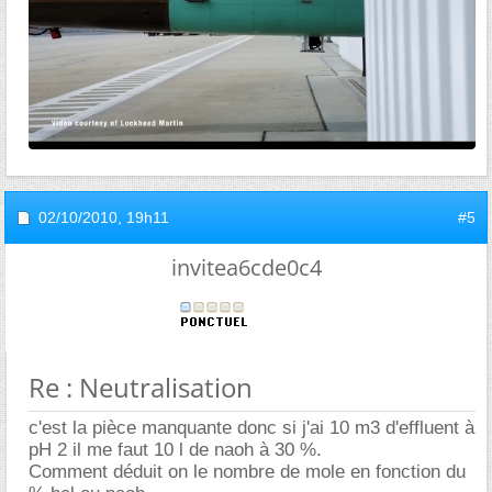
02/10/2010,
19h11
#5
invitea6cde0c4
Re : Neutralisation
c'est la pièce manquante donc si j'ai 10 m3 d'effluent à
pH 2 il me faut 10 l de naoh à 30 %.
Comment déduit on le nombre de mole en fonction du