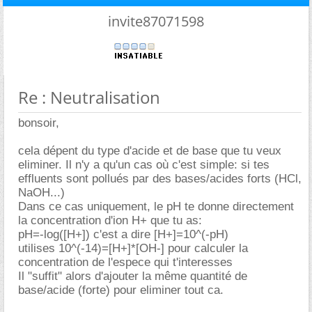
invite87071598
Re : Neutralisation
bonsoir,
cela dépent du type d'acide et de base que tu veux
eliminer. Il n'y a qu'un cas où c'est simple: si tes
effluents sont pollués par des bases/acides forts (HCl,
NaOH...)
Dans ce cas uniquement, le pH te donne directement
la concentration d'ion H+ que tu as:
pH=-log([H+]) c'est a dire [H+]=10^(-pH)
utilises 10^(-14)=[H+]*[OH-] pour calculer la
concentration de l'espece qui t'interesses
Il "suffit" alors d'ajouter la même quantité de
base/acide (forte) pour eliminer tout ca.