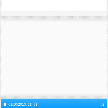
01/10/2010,
21h31
#2