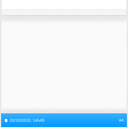
02/10/2010,
14h49
#4