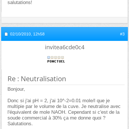
salutations!
02/10/2010,
12h58
#3
invitea6cde0c4
Re : Neutralisation
Bonjour,
Donc si j'ai pH = 2, j'ai 10^-2=0.01 mole/l que je
multipie par le volume de la cuve. Je neutralise avec
l'équivalent de mole NAOH. Cependant si c'est de la
soude commercial à 30% ça me donne quoi ?
Salutations.