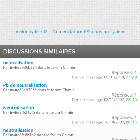
«
aldéhyde + I2
|
Nomenclature R/S dans un cycle
»
DISCUSSIONS SIMILAIRES
neutralisation
Par invitea936be34 dans le forum Chimie
Réponses:
1
Dernier message:
06/01/2010,
21h49
Pb de neutralisation
Par invite53e9395c dans le forum Chimie
Réponses:
1
Dernier message:
08/11/2007,
22h15
Neutralisation
Par invite9f6240f5 dans le forum Chimie
Réponses:
1
Dernier message:
18/10/2007,
08h16
neutralisation
Par invite8fe8b1a2 dans le forum Chimie
Réponses:
3