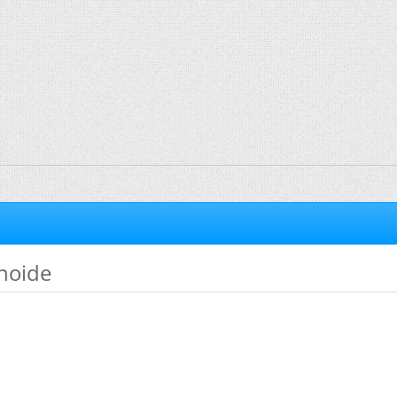
noide