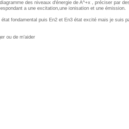
diagramme des niveaux d'énergie de A^+x , préciser par des
rrespondant a une excitation,une ionisation et une émission.
1 état fondamental puis En2 et En3 état excité mais je suis p
er ou de m'aider