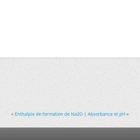
«
Enthalpie de formation de Na2O
|
Absorbance et pH
»