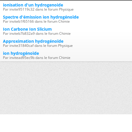
ionisation d'un hydrogenoide
Par invite95119c32 dans le forum Physique
Spectre d'émission ion hydrogénoïde
Par inviteb1f65166 dans le forum Chimie
Ion Carbone Ion Slicium
Par inviteb7b832a9 dans le forum Chimie
Approximation hydrogénoïde
Par invite31840caf dans le forum Physique
ion hydrogénoïde
Par invitead95ec9b dans le forum Chimie