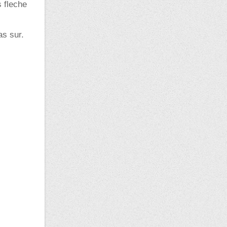
 fleche
as sur.