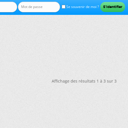
Se souvenir de moi ?
Affichage des résultats 1 à 3 sur 3