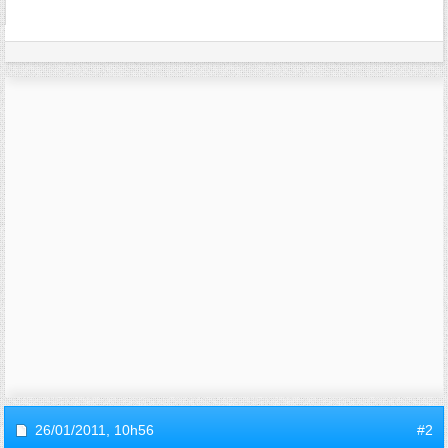
26/01/2011,
10h56
#2