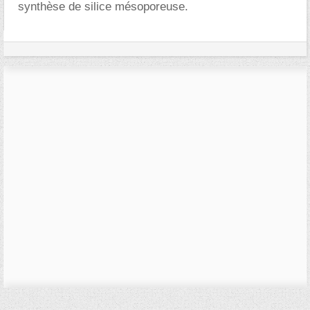
synthèse de silice mésoporeuse.