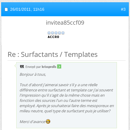
26/01/2011,
11h16
#3
invitea85ccf09
Re : Surfactants / Templates
Envoyé par
krissprolls
Bonjour à tous,
Tout d'abord j'aimerai savoir s'il y a une réelle
différence entre surfactant et template car j'ai souvent
l'impression qu'il s'agit de la même chose mais en
fonction des sources l'un ou l'autre terme est
employé. Après je souhaiterai faire des mesoporeux en
milieu neutre, quel type de surfactant puis je utiliser?
Merci d'avance