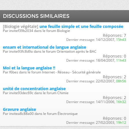
DISCUSSIONS SIMILAIRES
[Biologie végétale]
une feuille simple et une feuille composée
Par invitef39b2034 dans le forum Biologie
Réponses:
7
Dernier message:
14/12/2007,
15h43
ensam et international de langue anglaise
Par invite93fc8d9a dans le forum Orientation après le BAC
Réponses:
0
Dernier message:
18/04/2007,
11h43
Moi et la langue anglaise !!
Par f6bes dans le forum Internet - Réseau - Sécurité générale
Réponses:
2
Dernier message:
22/02/2007,
08h56
unité de concentration anglaise
Par invite93dec69c dans le forum Chimie
Réponses:
2
Dernier message:
14/11/2006,
16h32
Gravure anglaise
Par invitea8c88a00 dans le forum Électronique
Réponses:
0
Dernier message:
27/02/2003,
19h12