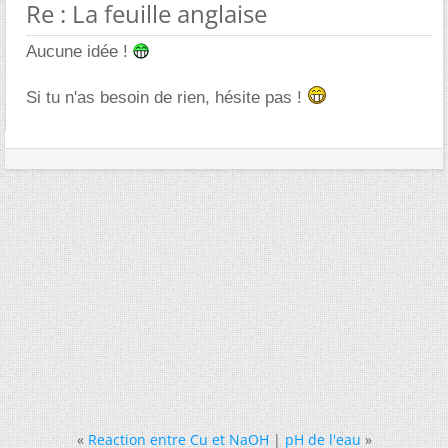
Re : La feuille anglaise
Aucune idée !
Si tu n'as besoin de rien, hésite pas !
«
Reaction entre Cu et NaOH
|
pH de l'eau
»