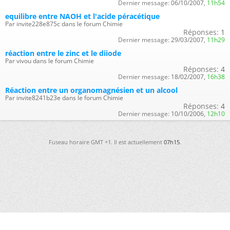
Dernier message:
06/10/2007,
11h54
equilibre entre NAOH et l'acide péracétique
Par invite228e875c dans le forum Chimie
Réponses:
1
Dernier message:
29/03/2007,
11h29
réaction entre le zinc et le diiode
Par vivou dans le forum Chimie
Réponses:
4
Dernier message:
18/02/2007,
16h38
Réaction entre un organomagnésien et un alcool
Par invite8241b23e dans le forum Chimie
Réponses:
4
Dernier message:
10/10/2006,
12h10
Fuseau horaire GMT +1. Il est actuellement
07h15
.