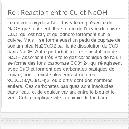
Re : Reaction entre Cu et NaOH
Le cuivre s'oxyde à l'air plus vite en présence de
NaOH que tout seul. Il se forme de l'oxyde de cuivre
CuO, qui est noir, et qui adhère fortement sur le
cuivre. Mais il se forme aussi un pedu de cuprate de
sodium bleu Na2CuO2 par lente dissolution de CuO
dans NaOH. Autre perturbation. Les sosslutions de
NaOH absorbent très vite le gaz carbonique de l'air. Il
se forme des ions carbonate CO3^'2-, qui rélagissent
avec CuO et forment des carbonates basiques de
cuivre, dont il existe plusieurs structures :
xCuCO3.yCu(OH)2, où x ert y sont des nombres
entiers. Ces carbonates basiques sont insolubles
dans l'eau, et de couleur variant entre le bleu et le
vert. Cela complique vite la chimie de ton bain.