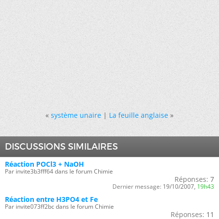
«
système unaire
|
La feuille anglaise
»
DISCUSSIONS SIMILAIRES
Réaction POCl3 + NaOH
Par invite3b3fff64 dans le forum Chimie
Réponses:
7
Dernier message:
19/10/2007,
19h43
Réaction entre H3PO4 et Fe
Par invite073ff2bc dans le forum Chimie
Réponses:
11