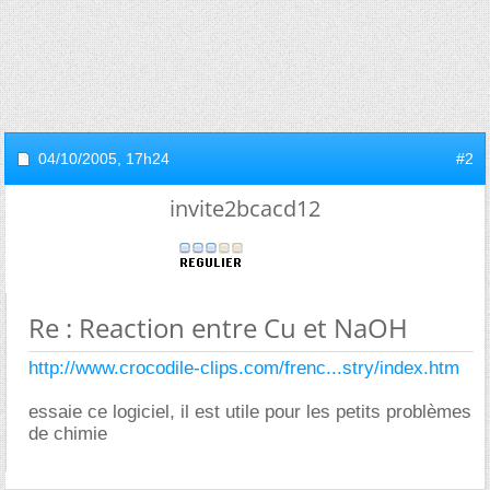
04/10/2005,
17h24
#2
invite2bcacd12
Re : Reaction entre Cu et NaOH
http://www.crocodile-clips.com/frenc...stry/index.htm
essaie ce logiciel, il est utile pour les petits problèmes
de chimie