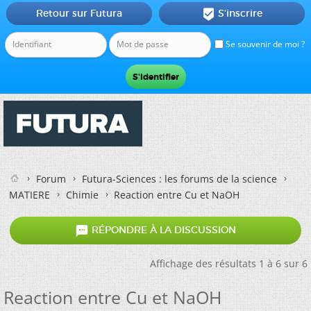
Retour sur Futura
S'inscrire

Se souvenir de moi ?
Forum
Futura-Sciences : les forums de la science
MATIERE
Chimie
Reaction entre Cu et NaOH

RÉPONDRE À LA DISCUSSION
Affichage des résultats 1 à 6 sur 6
Reaction entre Cu et NaOH