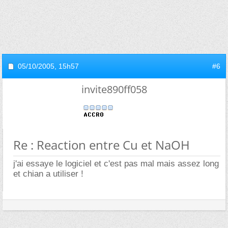
05/10/2005,
15h57
#6
invite890ff058
Re : Reaction entre Cu et NaOH
j'ai essaye le logiciel et c'est pas mal mais assez long
et chian a utiliser !