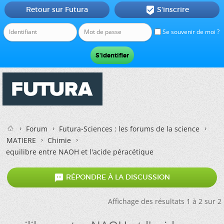
Retour sur Futura
S'inscrire

Se souvenir de moi ?
Forum
Futura-Sciences : les forums de la science
MATIERE
Chimie
equilibre entre NAOH et l'acide péracétique

RÉPONDRE À LA DISCUSSION
Affichage des résultats 1 à 2 sur 2