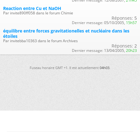
Dernier message:
12/08/2007,
21h45
Reaction entre Cu et NaOH
Par invite890ff058 dans le forum Chimie
Réponses:
5
Dernier message:
05/10/2005,
15h57
équilibre entre forces gravitationelles et nucléaire dans les
étoiles
Par invitebba10363 dans le forum Archives
Réponses:
2
Dernier message:
13/04/2005,
20h23
Fuseau horaire GMT +1. Il est actuellement
04h03
.