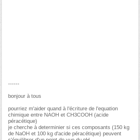
------
bonjour à tous
pourriez m'aider quand à l'écriture de l'equation
chimique entre NAOH et CH3COOH (acide
péracétique)
je cherche à determinier si ces composants (150 kg
de NaOH et 100 kg d'acide péracétique) peuvent
s'équilibrer d'un point de vue du pH