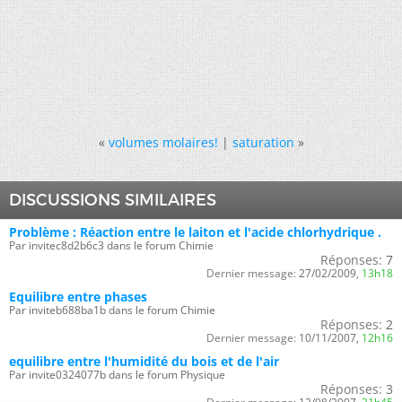
«
volumes molaires!
|
saturation
»
DISCUSSIONS SIMILAIRES
Problème : Réaction entre le laiton et l'acide chlorhydrique .
Par invitec8d2b6c3 dans le forum Chimie
Réponses:
7
Dernier message:
27/02/2009,
13h18
Equilibre entre phases
Par inviteb688ba1b dans le forum Chimie
Réponses:
2
Dernier message:
10/11/2007,
12h16
equilibre entre l'humidité du bois et de l'air
Par invite0324077b dans le forum Physique
Réponses:
3