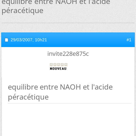
equilibre entre NAOH et l'acide
péracétique
29/03/2007,
10h21
#1
invite228e875c
equilibre entre NAOH et l'acide
péracétique