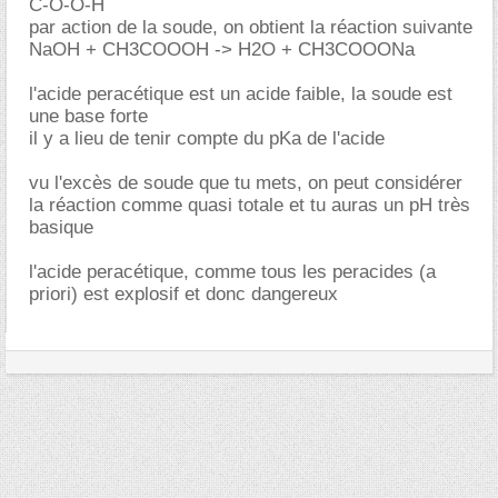
C-O-O-H
par action de la soude, on obtient la réaction suivante
NaOH + CH3COOOH -> H2O + CH3COOONa
l'acide peracétique est un acide faible, la soude est
une base forte
il y a lieu de tenir compte du pKa de l'acide
vu l'excès de soude que tu mets, on peut considérer
la réaction comme quasi totale et tu auras un pH très
basique
l'acide peracétique, comme tous les peracides (a
priori) est explosif et donc dangereux