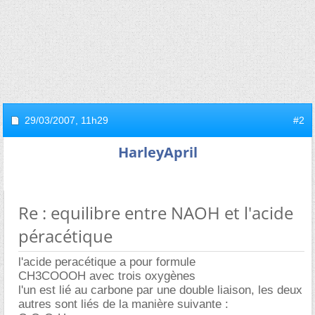
29/03/2007,
11h29
#2
HarleyApril
Re : equilibre entre NAOH et l'acide
péracétique
l'acide peracétique a pour formule
CH3COOOH avec trois oxygènes
l'un est lié au carbone par une double liaison, les deux
autres sont liés de la manière suivante :