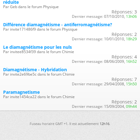
réduite
Par Geb dans le forum Physique
Réponses:
3
Dernier message:
07/10/2010,
13h06
Différence diamagnétisme - antiferromagnétisme?
Par invite171486f9 dans le forum Physique
Réponses:
2
Dernier message:
10/01/2010,
18h29
Le diamagnétisme pour les nuls
Par invitee8534f39 dans le forum Chimie
Réponses:
4
Dernier message:
08/06/2009,
16h52
Diamagnétisme - Hybridation
Par invite2e69be5c dans le forum Chimie
Réponses:
7
Dernier message:
29/04/2008,
15h50
Paramagnetisme
Par invite1454ca22 dans le forum Chimie
Réponses:
2
Dernier message:
15/09/2004,
09h44
Fuseau horaire GMT +1. Il est actuellement
12h16
.