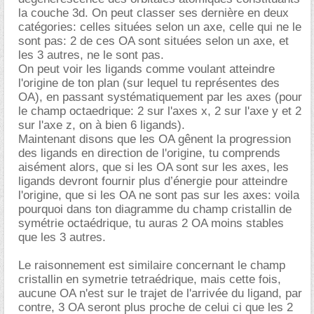
la couche 3d. On peut classer ses dernière en deux
catégories: celles situées selon un axe, celle qui ne le
sont pas: 2 de ces OA sont situées selon un axe, et
les 3 autres, ne le sont pas.
On peut voir les ligands comme voulant atteindre
l'origine de ton plan (sur lequel tu représentes des
OA), en passant systématiquement par les axes (pour
le champ octaedrique: 2 sur l'axes x, 2 sur l'axe y et 2
sur l'axe z, on à bien 6 ligands).
Maintenant disons que les OA gênent la progression
des ligands en direction de l'origine, tu comprends
aisément alors, que si les OA sont sur les axes, les
ligands devront fournir plus d’énergie pour atteindre
l'origine, que si les OA ne sont pas sur les axes: voila
pourquoi dans ton diagramme du champ cristallin de
symétrie octaédrique, tu auras 2 OA moins stables
que les 3 autres.
Le raisonnement est similaire concernant le champ
cristallin en symetrie tetraédrique, mais cette fois,
aucune OA n'est sur le trajet de l'arrivée du ligand, par
contre, 3 OA seront plus proche de celui ci que les 2