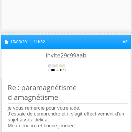
15/05/2011,
11h32
#3
invite29c99aab
Re : paramagnétisme
diamagnétisme
je vous remercie pour votre aide.
J'essaie de comprendre et il s'agit effectivement d'un
sujet assez délicat.
Merci encore et bonne journée